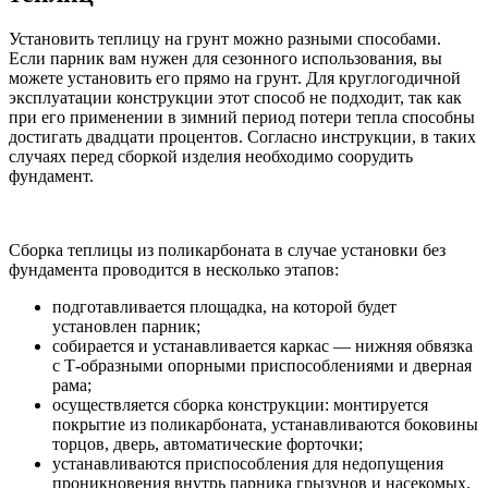
Установить теплицу на грунт можно разными способами.
Если парник вам нужен для сезонного использования, вы
можете установить его прямо на грунт. Для круглогодичной
эксплуатации конструкции этот способ не подходит, так как
при его применении в зимний период потери тепла способны
достигать двадцати процентов. Согласно инструкции, в таких
случаях перед сборкой изделия необходимо соорудить
фундамент.
Сборка теплицы из поликарбоната в случае установки без
фундамента проводится в несколько этапов:
подготавливается площадка, на которой будет
установлен парник;
собирается и устанавливается каркас — нижняя обвязка
с Т-образными опорными приспособлениями и дверная
рама;
осуществляется сборка конструкции: монтируется
покрытие из поликарбоната, устанавливаются боковины
торцов, дверь, автоматические форточки;
устанавливаются приспособления для недопущения
проникновения внутрь парника грызунов и насекомых.