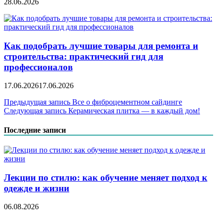
28.06.2026
Как подобрать лучшие товары для ремонта и
строительства: практический гид для
профессионалов
17.06.2026
17.06.2026
Навигация
Предыдущая запись
Все о фиброцементном сайдинге
Следующая запись
Керамическая плитка — в каждый дом!
по
записям
Последние записи
Лекции по стилю: как обучение меняет подход к
одежде и жизни
06.08.2026