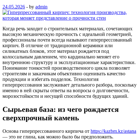
24.05.2026
-
by
admin
Когда речь заходит о строительных материалах, сочетающих
высокую механическую прочность с идеальной геометрией,
профессионалы почти всегда называют гиперпрессованный
кирпич. В отличие от традиционной керамики или
силикатных блоков, этот материал рождается под
колоссальным давлением, что кардинально меняет его
внутреннюю структуру и эксплуатационные характеристики.
Понимание тонкостей производственного цикла позволяет
строителям и заказчикам объективно оценивать качество
продукции и избегать подделок. Технология
гиперпрессования заслуживает детального разбора, поскольку
именно в ней скрыты ответы на вопросы о долговечности,
морозостойкости и несущей способности будущих зданий.
Сырьевая база: из чего рождается
сверхпрочный камень
Основа гиперпрессованного кирпича от
https://kazbm.kz/astana
— это не глина, как можно было бы предположить.