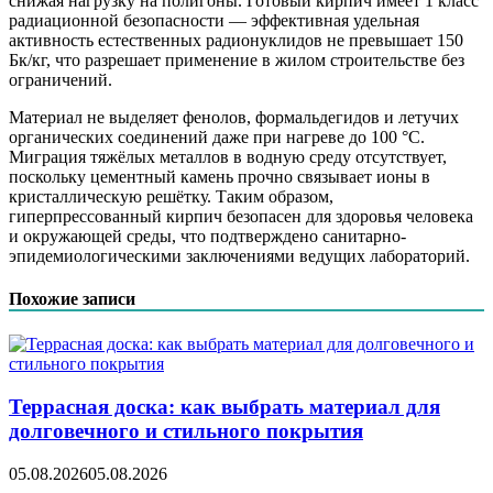
снижая нагрузку на полигоны. Готовый кирпич имеет 1 класс
радиационной безопасности — эффективная удельная
активность естественных радионуклидов не превышает 150
Бк/кг, что разрешает применение в жилом строительстве без
ограничений.
Материал не выделяет фенолов, формальдегидов и летучих
органических соединений даже при нагреве до 100 °C.
Миграция тяжёлых металлов в водную среду отсутствует,
поскольку цементный камень прочно связывает ионы в
кристаллическую решётку. Таким образом,
гиперпрессованный кирпич безопасен для здоровья человека
и окружающей среды, что подтверждено санитарно-
эпидемиологическими заключениями ведущих лабораторий.
Похожие записи
Террасная доска: как выбрать материал для
долговечного и стильного покрытия
05.08.2026
05.08.2026