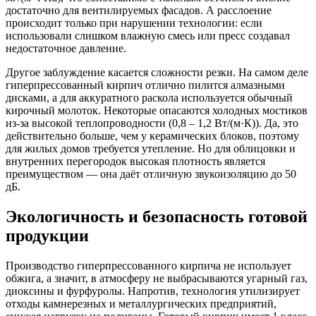
достаточно для вентилируемых фасадов. А расслоение
происходит только при нарушении технологии: если
использовали слишком влажную смесь или пресс создавал
недостаточное давление.
Другое заблуждение касается сложности резки. На самом деле
гиперпрессованный кирпич отлично пилится алмазными
дисками, а для аккуратного раскола используется обычный
кирочный молоток. Некоторые опасаются холодных мостиков
из-за высокой теплопроводности (0,8 – 1,2 Вт/(м·К)). Да, это
действительно больше, чем у керамических блоков, поэтому
для жилых домов требуется утепление. Но для облицовки и
внутренних перегородок высокая плотность является
преимуществом — она даёт отличную звукоизоляцию до 50
дБ.
Экологичность и безопасность готовой
продукции
Производство гиперпрессованного кирпича не использует
обжига, а значит, в атмосферу не выбрасываются угарный газ,
диоксины и фурфуролы. Напротив, технология утилизирует
отходы камнерезных и металлургических предприятий,