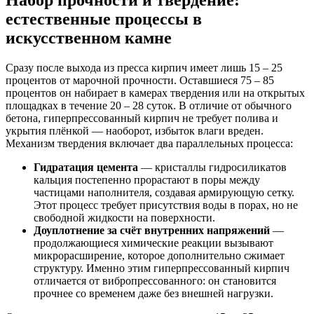
естественные процессы в
искусственном камне
Сразу после выхода из пресса кирпич имеет лишь 15 – 25
процентов от марочной прочности. Оставшиеся 75 – 85
процентов он набирает в камерах твердения или на открытых
площадках в течение 20 – 28 суток. В отличие от обычного
бетона, гиперпрессованный кирпич не требует полива и
укрытия плёнкой — наоборот, избыток влаги вреден.
Механизм твердения включает два параллельных процесса:
Гидратация цемента
— кристаллы гидросиликатов
кальция постепенно прорастают в поры между
частицами наполнителя, создавая армирующую сетку.
Этот процесс требует присутствия воды в порах, но не
свободной жидкости на поверхности.
Доуплотнение за счёт внутренних напряжений
—
продолжающиеся химические реакции вызывают
микрорасширение, которое дополнительно сжимает
структуру. Именно этим гиперпрессованный кирпич
отличается от вибропрессованного: он становится
прочнее со временем даже без внешней нагрузки.