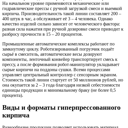
На начальном уровне применяются механические или
гидравлические прессы с ручной загрузкой смеси и выемкой
кирпича. Производительность такой линии составляет 200 –
400 штук в час, а обслуживает её 3 – 4 человека. Однако
качество изделий сильно зависит от человеческого фактора:
разная сила нажатия при ручной дозировке смеси приводит к
разбросу прочности в 15 – 20 процентов.
Промышленные автоматические комплексы работают по
замкнутому циклу. Роботизированный погрузчик подаёт
сырьё в смеситель, автоматические весы дозируют
компоненты, ленточный конвейер транспортирует смесь к
прессу, а после формования робот-манипулятор укладывает
сырые кирпичи на поддоны сушки. Всеми процессами
управляет центральный контроллер с сенсорным экраном.
Стоимость такой линии стартует от 50 миллионов рублей, но
она окупается за 2 – 3 года благодаря низкой себестоимости
единицы продукции и минимальному браку (не более 0,5
процента).
Виды и форматы гиперпрессованного
кирпича
Разнообразие продукции позволяет использовать материал