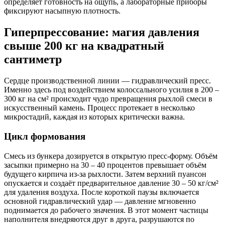
определяет готовность на ощупь, а лабораторные приборы
фиксируют насыпную плотность.
Гиперпрессование: магия давления
свыше 200 кг на квадратный
сантиметр
Сердце производственной линии — гидравлический пресс.
Именно здесь под воздействием колоссального усилия в 200 –
300 кг на см² происходит чудо превращения рыхлой смеси в
искусственный камень. Процесс протекает в несколько
микростадий, каждая из которых критически важна.
Цикл формования
Смесь из бункера дозируется в открытую пресс-форму. Объём
засыпки примерно на 30 – 40 процентов превышает объём
будущего кирпича из-за рыхлости. Затем верхний пуансон
опускается и создаёт предварительное давление 30 – 50 кг/см²
для удаления воздуха. После короткой паузы включается
основной гидравлический удар — давление мгновенно
поднимается до рабочего значения. В этот момент частицы
наполнителя внедряются друг в друга, разрушаются по