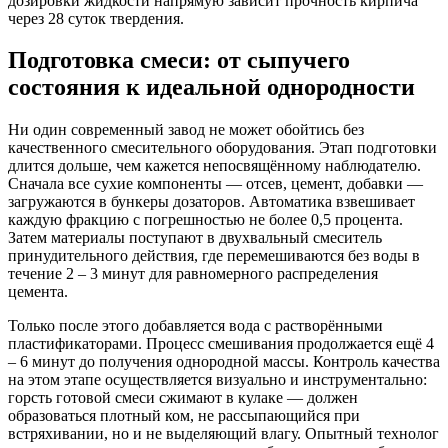
дозировки жидкости напрямую зависит прочность кирпича
через 28 суток твердения.
Подготовка смеси: от сыпучего
состояния к идеальной однородности
Ни один современный завод не может обойтись без
качественного смесительного оборудования. Этап подготовки
длится дольше, чем кажется непосвящённому наблюдателю.
Сначала все сухие компоненты — отсев, цемент, добавки —
загружаются в бункеры дозаторов. Автоматика взвешивает
каждую фракцию с погрешностью не более 0,5 процента.
Затем материалы поступают в двухвальный смеситель
принудительного действия, где перемешиваются без воды в
течение 2 – 3 минут для равномерного распределения
цемента.
Только после этого добавляется вода с растворёнными
пластификаторами. Процесс смешивания продолжается ещё 4
– 6 минут до получения однородной массы. Контроль качества
на этом этапе осуществляется визуально и инструментально:
горсть готовой смеси сжимают в кулаке — должен
образоваться плотный ком, не рассыпающийся при
встряхивании, но и не выделяющий влагу. Опытный технолог