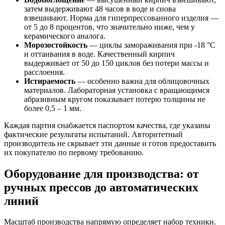
затем выдерживают 48 часов в воде и снова
взвешивают. Норма для гиперпрессованного изделия —
от 5 до 8 процентов, что значительно ниже, чем у
керамического аналога.
Морозостойкость
— циклы замораживания при -18 °C
и оттаивания в воде. Качественный кирпич
выдерживает от 50 до 150 циклов без потери массы и
расслоения.
Истираемость
— особенно важна для облицовочных
материалов. Лабораторная установка с вращающимся
абразивным кругом показывает потерю толщины не
более 0,5 – 1 мм.
Каждая партия снабжается паспортом качества, где указаны
фактические результаты испытаний. Авторитетный
производитель не скрывает эти данные и готов предоставить
их покупателю по первому требованию.
Оборудование для производства: от
ручных прессов до автоматических
линий
Масштаб производства напрямую определяет набор техники.