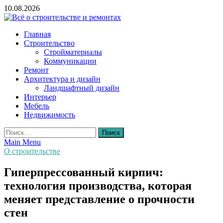
Skip
10.08.2026
to
content
Всё о строительстве и ремонтах
Главная
Строительство
Стройматериалы
Коммуникации
Ремонт
Архитектура и дизайн
Ландшафтный дизайн
Интерьер
Мебель
Недвижимость
Найти:
Main Menu
О строительстве
Гиперпрессованный кирпич:
технология производства, которая
меняет представление о прочности
стен