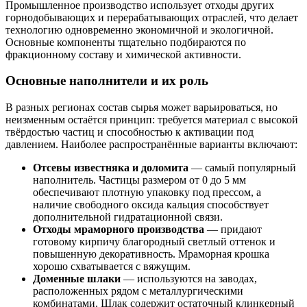
Промышленное производство использует отходы других
горнодобывающих и перерабатывающих отраслей, что делает
технологию одновременно экономичной и экологичной.
Основные компоненты тщательно подбираются по
фракционному составу и химической активности.
Основные наполнители и их роль
В разных регионах состав сырья может варьироваться, но
неизменным остаётся принцип: требуется материал с высокой
твёрдостью частиц и способностью к активации под
давлением. Наиболее распространённые варианты включают:
Отсевы известняка и доломита
— самый популярный
наполнитель. Частицы размером от 0 до 5 мм
обеспечивают плотную упаковку под прессом, а
наличие свободного оксида кальция способствует
дополнительной гидратационной связи.
Отходы мраморного производства
— придают
готовому кирпичу благородный светлый оттенок и
повышенную декоративность. Мраморная крошка
хорошо схватывается с вяжущим.
Доменные шлаки
— используются на заводах,
расположенных рядом с металлургическими
комбинатами. Шлак содержит остаточный клинкерный