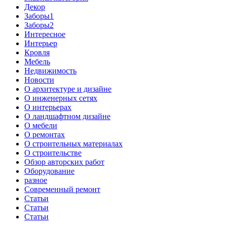
Декор
Заборы1
Заборы2
Интересное
Интерьер
Кровля
Мебель
Недвижимость
Новости
О архитектуре и дизайне
О инженерных сетях
О интерьерах
О ландшафтном дизайне
О мебели
О ремонтах
О строительных материалах
О строительстве
Обзор авторских работ
Оборудование
разное
Современный ремонт
Статьи
Статьи
Статьи