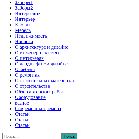
Заборы1
Заборы2
Интересное
Интерьер
Кровля
Мебель
Недвижимость
Новости
О архитектуре и дизайне
О инженерных сетях
О интерьерах
О ландшафтном дизайне
О мебели
О ремонтах
О строительных материалах
О строительстве
Обзор авторских работ
Оборудование
разное
Современный ремонт
Статьи
Статьи
Статьи
Найти: