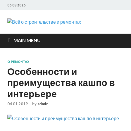
06.08.2026
Всё о
строите
MAIN MENU
и ремон
О РЕМОНТАХ
Особенности и
преимущества кашпо в
интерьере
04.01.2019
-
by
admin