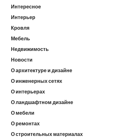
Интересное
Интерьер
Кровля
Мебель
Недвижимость
Новости
О архитектуре и дизайне
О инженерных сетях
О интерьерах
О ландшафтном дизайне
О мебели
О ремонтах
О строительных материалах