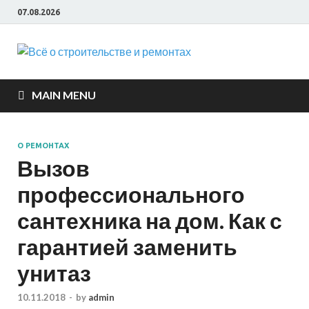
07.08.2026
Всё о
строите
MAIN MENU
и ремон
О РЕМОНТАХ
Вызов
профессионального
сантехника на дом. Как с
гарантией заменить
унитаз
10.11.2018
-
by
admin