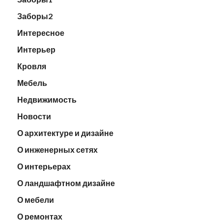
Заборы2
Интересное
Интерьер
Кровля
Мебель
Недвижимость
Новости
О архитектуре и дизайне
О инженерных сетях
О интерьерах
О ландшафтном дизайне
О мебели
О ремонтах