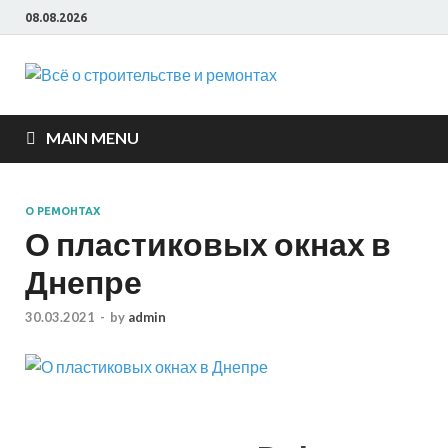
08.08.2026
Всё о
строите
MAIN MENU
и ремон
О РЕМОНТАХ
О пластиковых окнах в
Днепре
30.03.2021
-
by
admin