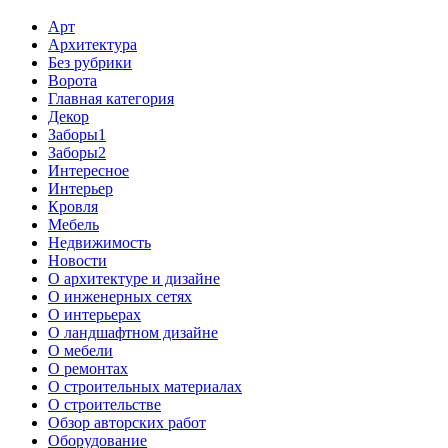
Арт
Архитектура
Без рубрики
Ворота
Главная категория
Декор
Заборы1
Заборы2
Интересное
Интерьер
Кровля
Мебель
Недвижимость
Новости
О архитектуре и дизайне
О инженерных сетях
О интерьерах
О ландшафтном дизайне
О мебели
О ремонтах
О строительных материалах
О строительстве
Обзор авторских работ
Оборудование