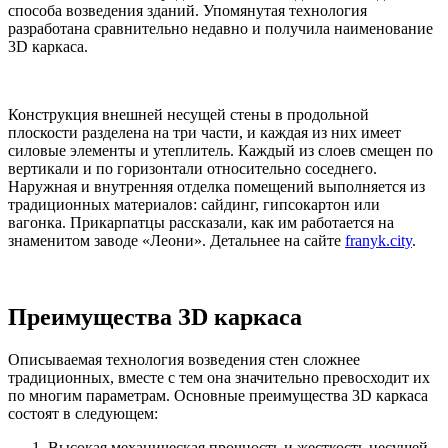
способа возведения зданий. Упомянутая технология
разработана сравнительно недавно и получила наименование
3D каркаса.
Конструкция внешней несущей стены в продольной
плоскости разделена на три части, и каждая из них имеет
силовые элементы и утеплитель. Каждый из слоев смещен по
вертикали и по горизонтали относительно соседнего.
Наружная и внутренняя отделка помещений выполняется из
традиционных материалов: сайдинг, гипсокартон или
вагонка. Прикарпатцы рассказали, как им работается на
знаменитом заводе «Леони». Детальнее на сайте
franyk.city
.
Преимущества ЗD каркаса
Описываемая технология возведения стен сложнее
традиционных, вместе с тем она значительно превосходит их
по многим параметрам. Основные преимущества 3D каркаса
состоят в следующем:
Высокая механическая прочность и жесткость несущей