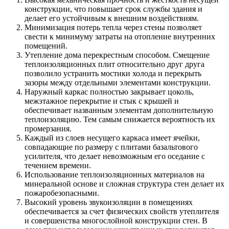
конструкции, что повышает срок службы здания и
делает его устойчивым к внешним воздействиям.
Минимизация потерь тепла через стены позволяет
свести к минимуму затраты на отопление внутренних
помещений.
Утепление дома перекрестным способом. Смещение
теплоизоляционных плит относительно друг друга
позволило устранить мостики холода и перекрыть
зазоры между отдельными элементами конструкции.
Наружный каркас полностью закрывает цоколь,
межэтажное перекрытие и стык с крышей и
обеспечивает названным элементам дополнительную
теплоизоляцию. Тем самым снижается вероятность их
промерзания.
Каждый из слоев несущего каркаса имеет ячейки,
совпадающие по размеру с плитами базальтового
усилителя, что делает невозможным его оседание с
течением времени.
Использование теплоизоляционных материалов на
минеральной основе и сложная структура стен делает их
пожаробезопасными.
Высокий уровень звукоизоляции в помещениях
обеспечивается за счет физических свойств утеплителя
и совершенства многослойной конструкции стен. В