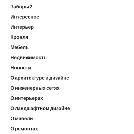
Заборы2
Интересное
Интерьер
Кровля
Мебель
Недвижимость
Новости
О архитектуре и дизайне
О инженерных сетях
О интерьерах
О ландшафтном дизайне
О мебели
О ремонтах