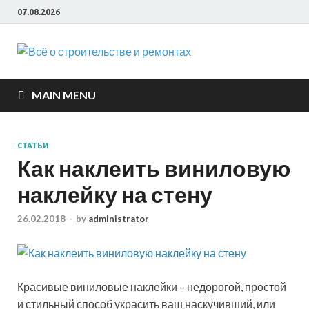
07.08.2026
Всё о
строите
MAIN MENU
и ремон
СТАТЬИ
Как наклеить виниловую
наклейку на стену
26.02.2018
-
by
administrator
Красивые виниловые наклейки – недорогой, простой
и стильный способ украсить ваш наскучивший, или