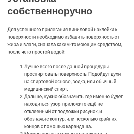
собственноручно
Для успешного прилегания виниловой наклейки к
поверхности необходимо избавить поверхность от
жира и влаги, сначала каким-то моющим средством,
после чего простой водой:
Лучше всего после данной процедуры
проспиртовать поверхность. Подойдут духи
на спиртовой основе, водка, или обычный
медицинский спирт.
Дальше, нужно обозначить, где именно будет
находиться узор, приложите ещё не
отклеенный от подложки рисунок, и
обозначьте контур, или несколько крайних
концов с помощью карандаша.
Мелкие рисунки можно отсоединить и