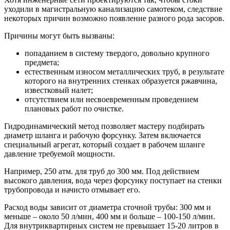
уходили в магистральную канализацию самотеком, следствие
некоторых причин возможно появление разного рода засоров.
Причины могут быть вызваны:
попаданием в систему твердого, довольно крупного
предмета;
естественным износом металлических труб, в результате
которого на внутренних стенках образуется ржавчина,
известковый налет;
отсутствием или несвоевременным проведением
плановых работ по очистке.
Гидродинамический метод позволяет мастеру подбирать
диаметр шланга и рабочую форсунку. Затем включается
специальный агрегат, который создает в рабочем шланге
давление требуемой мощности.
Например, 250 атм. для труб до 300 мм. Под действием
высокого давления, вода через форсунку поступает на стенки
трубопровода и начисто отмывает его.
Расход воды зависит от диаметра сточной трубы: 300 мм и
меньше – около 50 л/мин, 400 мм и больше – 100-150 л/мин.
Для внутриквартирных систем не превышает 15-20 литров в