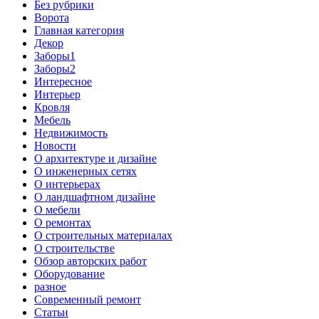
Без рубрики
Ворота
Главная категория
Декор
Заборы1
Заборы2
Интересное
Интерьер
Кровля
Мебель
Недвижимость
Новости
О архитектуре и дизайне
О инженерных сетях
О интерьерах
О ландшафтном дизайне
О мебели
О ремонтах
О строительных материалах
О строительстве
Обзор авторских работ
Оборудование
разное
Современный ремонт
Статьи