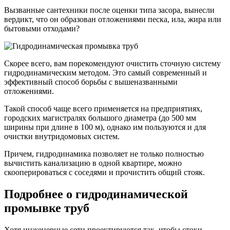
Вызванные сантехники после оценки типа засора, вынесли
вердикт, что он образован отложениями песка, ила, жира или
бытовыми отходами?
Скорее всего, вам порекомендуют очистить сточную систему
гидродинамическим методом. Это самый современный и
эффективный способ борьбы с вышеназванными
отложениями.
Такой способ чаще всего применяется на предприятиях,
городских магистралях большого диаметра (до 500 мм
ширины при длине в 100 м), однако им пользуются и для
очистки внутридомовых систем.
Причем, гидродинамика позволяет не только полностью
вычистить канализацию в одной квартире, можно
скооперироваться с соседями и прочистить общий стояк.
Подробнее о гидродинамической
промывке труб
Хотя инженерные сети проектируются так, чтобы стоки