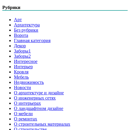
Рубрики
Арт
Архитектура
Без рубрики
Ворота
Главная категория
Декор
Заборы1
Заборы2
Интересное
Интерьер
Кровля
Мебель
Недвижимость
Новости
О архитектуре и дизайне
О инженерных сетях
О интерьерах
О ландшафтном дизайне
О мебели
О ремонтах
О строительных материалах
О строительстве