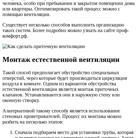
человека, особо при пребывании в закрытом помещении дома
или квартиры. Оптимизировать такой процесс можно с
помощью вентиляции.
Существует несколько способов выполнить организацию
таких систем. Более подробно можно узнать на сайте проф-
комфорт.рф.
Монтаж естественной вентиляции
Такой способ предполагает обустройство специальных
отверстий, через которые будет производиться циркуляция
воздуха в комнате. Одним из вариантов обустройства
естественной вентиляции является монтаж приточных
клапанов. Устанавливаются они в наружную стену или
оконную створку.
Альтернативой такому способу является использование
стеновых проветривателей. Процесс их монтажа можно
разбить на несколько этапов:
Сначала подбираем место для установки трубы, которая
и является основным элементом данной системы. Затем