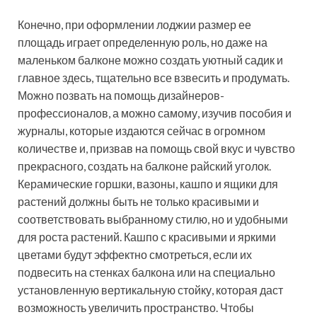
Конечно, при оформлении лоджии размер ее
площадь играет определенную роль, но даже на
маленьком балконе можно создать уютный садик и
главное здесь, тщательно все взвесить и продумать.
Можно позвать на помощь дизайнеров-
профессионалов, а можно самому, изучив пособия и
журналы, которые издаются сейчас в огромном
количестве и, призвав на помощь свой вкус и чувство
прекрасного, создать на балконе райский уголок.
Керамические горшки, вазоны, кашпо и ящики для
растений должны быть не только красивыми и
соответствовать выбранному стилю, но и удобными
для роста растений. Кашпо с красивыми и яркими
цветами будут эффектно смотреться, если их
подвесить на стенках балкона или на специально
установленную вертикальную стойку, которая даст
возможность увеличить пространство. Чтобы