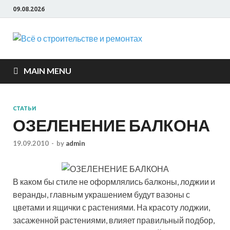
09.08.2026
Всё о
строите
MAIN MENU
и ремон
СТАТЬИ
ОЗЕЛЕНЕНИЕ БАЛКОНА
19.09.2010
-
by
admin
В каком бы стиле не оформлялись балконы, лоджии и
веранды, главным украшением будут вазоны с
цветами и ящички с растениями. На красоту лоджии,
засаженной растениями, влияет правильный подбор,