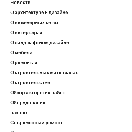
Новости
О архитектуре и дизайне
О инженерных сетях
О интерьерах
О ландшафтном дизайне
О мебели
О ремонтах
О строительных материалах
О строительстве
Обзор авторских работ
Оборудование
разное
Современный ремонт