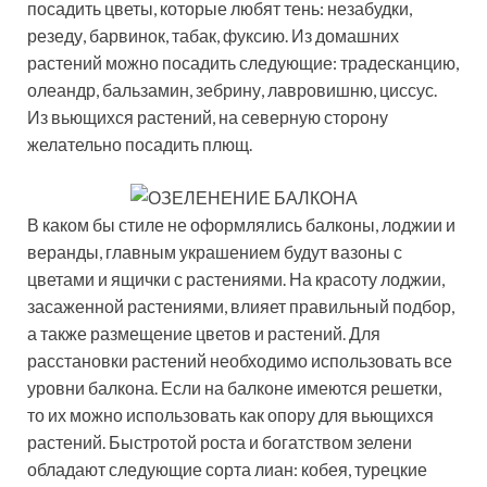
посадить цветы, которые любят тень: незабудки,
резеду, барвинок, табак, фуксию. Из домашних
растений можно посадить следующие: традесканцию,
олеандр, бальзамин, зебрину, лавровишню, циссус.
Из вьющихся растений, на северную сторону
желательно посадить плющ.
В каком бы стиле не оформлялись балконы, лоджии и
веранды, главным украшением будут вазоны с
цветами и ящички с растениями. На красоту лоджии,
засаженной растениями, влияет правильный подбор,
а также размещение цветов и растений. Для
расстановки растений необходимо использовать все
уровни балкона. Если на балконе имеются решетки,
то их можно использовать как опору для вьющихся
растений. Быстротой роста и богатством зелени
обладают следующие сорта лиан: кобея, турецкие