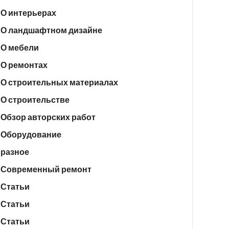
О интерьерах
О ландшафтном дизайне
О мебели
О ремонтах
О строительных материалах
О строительстве
Обзор авторских работ
Оборудование
разное
Современный ремонт
Статьи
Статьи
Статьи