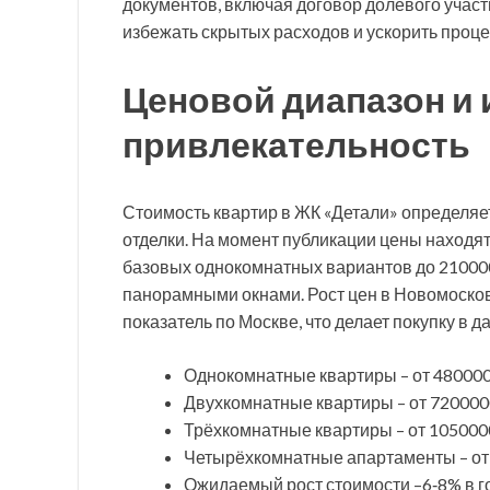
документов, включая договор долевого участ
избежать скрытых расходов и ускорить проце
Ценовой диапазон и
привлекательность
Стоимость квартир в ЖК «Детали» определяе
отделки. На момент публикации цены находят
базовых однокомнатных вариантов до 210000
панорамными окнами. Рост цен в Новомоско
показатель по Москве, что делает покупку в
Однокомнатные квартиры – от 480000
Двухкомнатные квартиры – от 720000
Трёхкомнатные квартиры – от 105000
Четырёхкомнатные апартаменты – от
Ожидаемый рост стоимости –6‑8% в го