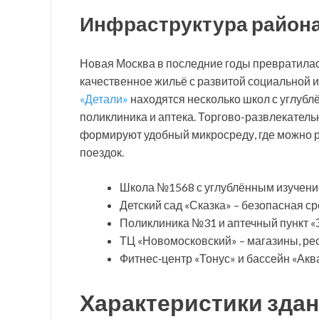
Инфраструктура район
Новая Москва в последние годы превратилас
качественное жильё с развитой социальной 
«Детали»
находятся несколько школ с углубл
поликлиника и аптека. Торгово-развлекател
формируют удобный микросреду, где можно 
поездок.
Школа №1568 с углублённым изучение
Детский сад «Сказка» – безопасная с
Поликлиника №31 и аптечный пункт «
ТЦ «Новомосковский» – магазины, рес
Фитнес‑центр «Тонус» и бассейн «Акв
Характеристики здан