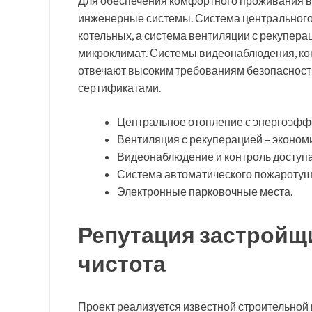
Для обеспечения комфортного проживания 
инженерные системы. Система центрального
котельных, а система вентиляции с рекупер
микроклимат. Системы видеонаблюдения, ко
отвечают высоким требованиям безопаснос
сертификатами.
Центральное отопление с энергоэфф
Вентиляция с рекуперацией – экономи
Видеонаблюдение и контроль доступа
Система автоматического пожаротуш
Электронные парковочные места.
Репутация застройщ
чистота
Проект реализуется известной строительной