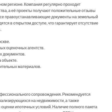
ном регионе. Компания регулярно проходит
ства, а её проекты получают положительные отзывы
Все правоустанавливающие документы на земельный
ятся в открытом доступе, что гарантирует отсутствие
.
оскве.
ых оценочных агентств.
 документов.
 объекте.
ительных материалов.
рофессионального сопровождения. Рекомендуется
иализирующихся на недвижимости, а также
оценки ипотечных условий. Наличие полного пакета