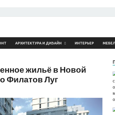
 о строительстве и рем
ОНТ
АРХИТЕКТУРА И ДИЗАЙН
ИНТЕРЬЕР
МЕБЕ
енное жильё в Новой
о Филатов Луг