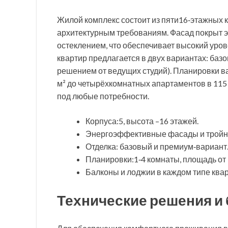
Жилой комплекс состоит из пяти16‑этажных
архитектурным требованиям. Фасад покрыт 
остеклением, что обеспечивает высокий уров
квартир предлагается в двух вариантах: базо
решением от ведущих студий). Планировки 
м² до четырёхкомнатных апартаментов в 115 
под любые потребности.
Корпуса:5, высота –16 этажей.
Энергоэффективные фасады и тройно
Отделка: базовый и премиум‑вариант
Планировки:1‑4 комнаты, площадь от 3
Балконы и лоджии в каждом типе ква
Технические решения и