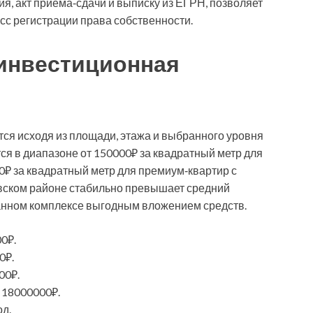
ия, акт приёма‑сдачи и выписку из ЕГРН, позволяет
сс регистрации права собственности.
 инвестиционная
тся исходя из площади, этажа и выбранного уровня
ся в диапазоне от 150000₽ за квадратный метр для
₽ за квадратный метр для премиум‑квартир с
вском районе стабильно превышает средний
 данном комплексе выгодным вложением средств.
0₽.
0₽.
00₽.
 18000000₽.
д.