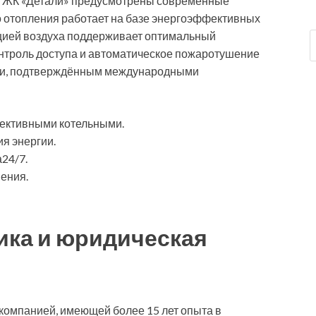
в ЖК «Детали» предусмотрены современные
 отопления работает на базе энергоэффективных
ацией воздуха поддерживает оптимальный
нтроль доступа и автоматическое пожаротушение
ти, подтверждённым международными
ективными котельными.
я энергии.
24/7.
ения.
ика и юридическая
 компанией, имеющей более 15 лет опыта в