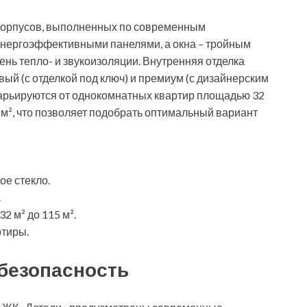
 корпусов, выполненных по современным
энергоэффективными панелями, а окна – тройным
ень тепло- и звукоизоляции. Внутренняя отделка
вый (с отделкой под ключ) и премиум (с дизайнерским
варьируются от однокомнатных квартир площадью 32
м², что позволяет подобрать оптимальный вариант
е стекло.
.
2 м² до 115 м².
ртиры.
 безопасность