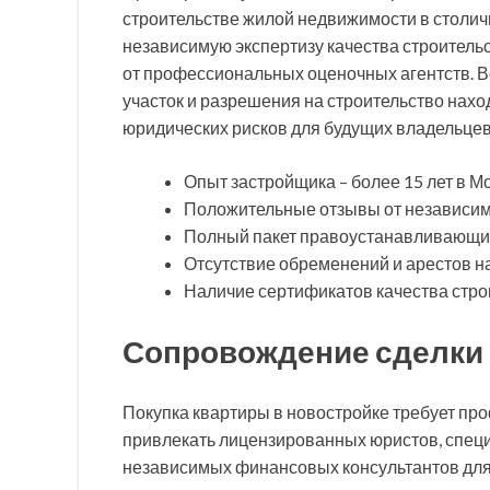
строительстве жилой недвижимости в столич
независимую экспертизу качества строитель
от профессиональных оценочных агентств. 
участок и разрешения на строительство наход
юридических рисков для будущих владельцев
Опыт застройщика – более 15 лет в М
Положительные отзывы от независим
Полный пакет правоустанавливающих
Отсутствие обременений и арестов на
Наличие сертификатов качества стро
Сопровождение сделки
Покупка квартиры в новостройке требует п
привлекать лицензированных юристов, спец
независимых финансовых консультантов для 