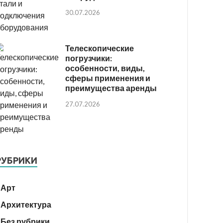
30.07.2026
Телескопические
погрузчики:
особенности, виды,
сферы применения и
преимущества аренды
27.07.2026
РУБРИКИ
Арт
Архитектура
Без рубрики