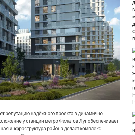
ет репутацию надёжного проекта в динамично
ложение у станции метро Филатов Луг обеспечивает
нная инфраструктура района делает комплекс