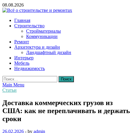
Skip
08.08.2026
to
content
Всё о строительстве и ремонтах
Главная
Строительство
Стройматериалы
Коммуникации
Ремонт
Архитектура и дизайн
Ландшафтный дизайн
Интерьер
Мебель
Недвижимость
Найти:
Main Menu
Статьи
Доставка коммерческих грузов из
США: как не переплачивать и держать
сроки
26.02.2026
-
by
admin