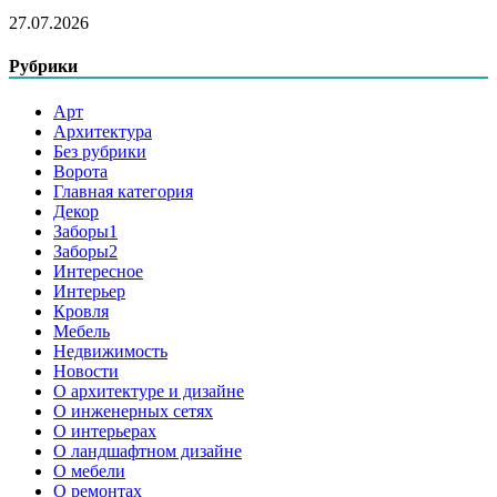
27.07.2026
Рубрики
Арт
Архитектура
Без рубрики
Ворота
Главная категория
Декор
Заборы1
Заборы2
Интересное
Интерьер
Кровля
Мебель
Недвижимость
Новости
О архитектуре и дизайне
О инженерных сетях
О интерьерах
О ландшафтном дизайне
О мебели
О ремонтах