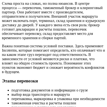
Схема проста на словах, но полна нюансов. В центре
процесса — перевозчик, таможенный брокер и клиринговый
партнер. Они работают вместе с производителем,
отправителем и получателем. Внешний участок маршрута
может включать порт, терминал, склад хранения и курьерскую
доставку до дверей. У каждого звена есть своя роль: брокер
готовит декларации и расчеты пошлин, перевозчик
обеспечивает перевозку, склад предоставляет место для
временного хранения и сборки партий.
Важна понятная система условий поставки. Здесь применяют
Incoterms, которые помогают определить, кто оплачивает что и
на каком этапе груз переходит под ответственность. В
зависимости от условий меняются риски и платежи, что
влияет на общую стоимость проекта. Понимание этих
пунктов экономит бюджет и снижает вероятность конфликтов
в будущем.
Этапы перевозки
подготовка документов и информации о грузе
выбор вида транспорта и маршрута
перепаковка, маркировка и упаковка при необходимости
таможенная очистка и расчеты пошлин