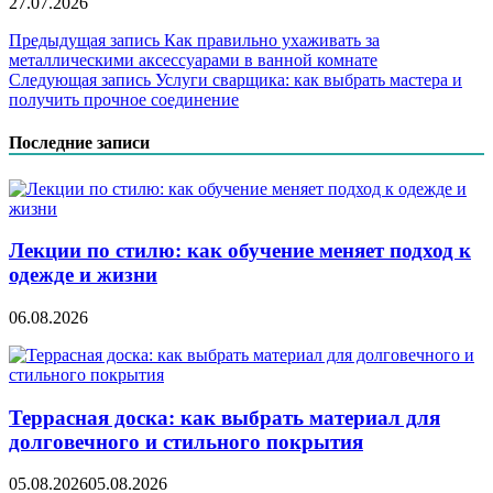
27.07.2026
Навигация
Предыдущая запись
Как правильно ухаживать за
металлическими аксессуарами в ванной комнате
по
Следующая запись
Услуги сварщика: как выбрать мастера и
записям
получить прочное соединение
Последние записи
Лекции по стилю: как обучение меняет подход к
одежде и жизни
06.08.2026
Террасная доска: как выбрать материал для
долговечного и стильного покрытия
05.08.2026
05.08.2026