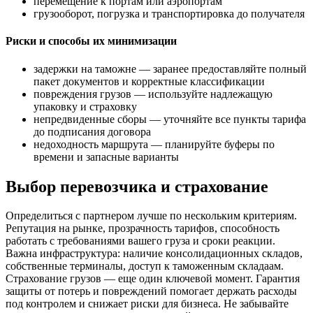
перемещение к портам или аэропортам
грузооборот, погрузка и транспортировка до получателя
Риски и способы их минимизации
задержки на таможне — заранее предоставляйте полный
пакет документов и корректные классификации
повреждения грузов — используйте надлежащую
упаковку и страховку
непредвиденные сборы — уточняйте все пункты тарифа
до подписания договора
недоходность маршрута — планируйте буферы по
времени и запасные варианты
Выбор перевозчика и страхование
Определиться с партнером лучше по нескольким критериям.
Репутация на рынке, прозрачность тарифов, способность
работать с требованиями вашего груза и сроки реакции.
Важна инфраструктура: наличие консолидационных складов,
собственные терминалы, доступ к таможенным складаам.
Страхование грузов — еще один ключевой момент. Гарантия
защиты от потерь и повреждений помогает держать расходы
под контролем и снижает риски для бизнеса. Не забывайте