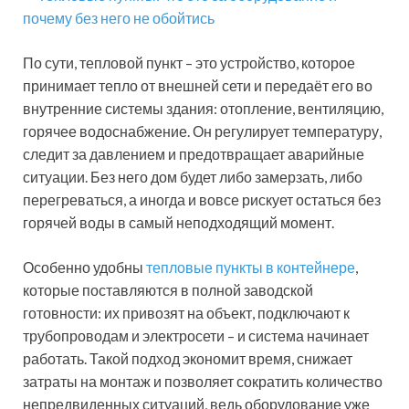
По сути, тепловой пункт – это устройство, которое
принимает тепло от внешней сети и передаёт его во
внутренние системы здания: отопление, вентиляцию,
горячее водоснабжение. Он регулирует температуру,
следит за давлением и предотвращает аварийные
ситуации. Без него дом будет либо замерзать, либо
перегреваться, а иногда и вовсе рискует остаться без
горячей воды в самый неподходящий момент.
Особенно удобны
тепловые пункты в контейнере
,
которые поставляются в полной заводской
готовности: их привозят на объект, подключают к
трубопроводам и электросети – и система начинает
работать. Такой подход экономит время, снижает
затраты на монтаж и позволяет сократить количество
непредвиденных ситуаций, ведь оборудование уже