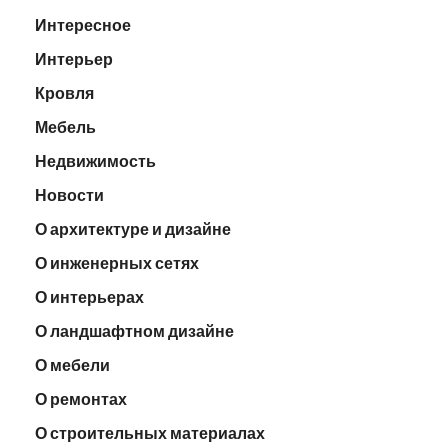
Интересное
Интерьер
Кровля
Мебель
Недвижимость
Новости
О архитектуре и дизайне
О инженерных сетях
О интерьерах
О ландшафтном дизайне
О мебели
О ремонтах
О строительных материалах