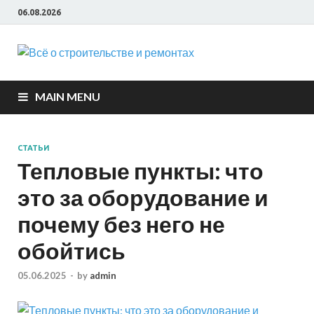
06.08.2026
Всё о
строите
MAIN MENU
и ремон
СТАТЬИ
Тепловые пункты: что
это за оборудование и
почему без него не
обойтись
05.06.2025
-
by
admin