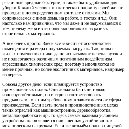
различные вредные бактерии, а также быть удобными для
уборки.
Каждый человек практически половину своей жизни
проводит в непосредственном контакте с полами. Мы
соприкасаемся с ними дома, на работе, в гостях и т.д. Они
настолько нам привычны, что мы даже и не задумываемся о
том, почему же все эти полы выполняются из разных
строительных материалов.
А всё очень просто. Здесь всё зависит от особенностей
помещения и размера получаемых нагрузок. Так, полы в
жилых помещениях никогда не испытывают перенагрузок и
не подвергаются различным негативным воздействиям
агрессивных химических сред, поэтому выполняются из
менее прочных, но более экологичных материалов, например,
из дерева.
Совсем другое дело, если планируется устройство
промышленных полов. Они должны быть не только
износоустойчивыми, но и строго соответствовать
предъявляемым к ним требованиям в зависимости от сферы
производства. Если взять полы в производственных цехах
таких отраслей как машиностроение, деревообработка,
металлообработка и др., то здесь самым важным условием
устройства полов является повышенная устойчивость к
механическим нагрузкам. Если же возьмём полы в пищевой