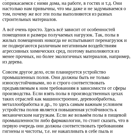
соприкасаемся с ними дома, на работе, в гостях и т.д. Они
настолько нам привычны, что мы даже и не задумываемся о
том, почему же все эти полы выполняются из разных
строительных материалов.
А всё очень просто. Здесь всё зависит от особенностей
помещения и размера получаемых нагрузок. Так, полы в
жилых помещениях никогда не испытывают перенагрузок и
не подвергаются различным негативным воздействиям
агрессивных химических сред, поэтому выполняются из
менее прочных, но более экологичных материалов, например,
из дерева.
Совсем другое дело, если планируется устройство
промышленных полов. Они должны быть не только
износоустойчивыми, но и строго соответствовать
предъявляемым к ним требованиям в зависимости от сферы
производства. Если взять полы в производственных цехах
таких отраслей как машиностроение, деревообработка,
металлообработка и др., то здесь самым важным условием
устройства полов является повышенная устойчивость к
механическим нагрузкам. Если же возьмём полы в пищевой
промышленности либо фармакологии, то стоит сказать, что в
первую очередь они должны соответствовать требованиям
гигиены и чистоты, т.е. не накапливать в себе пыль и