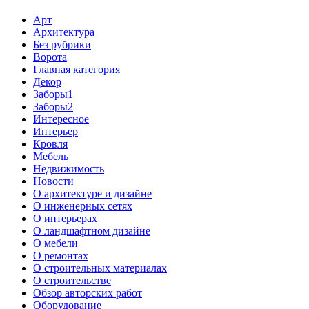
Арт
Архитектура
Без рубрики
Ворота
Главная категория
Декор
Заборы1
Заборы2
Интересное
Интерьер
Кровля
Мебель
Недвижимость
Новости
О архитектуре и дизайне
О инженерных сетях
О интерьерах
О ландшафтном дизайне
О мебели
О ремонтах
О строительных материалах
О строительстве
Обзор авторских работ
Оборудование