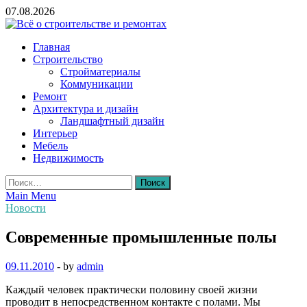
Skip
07.08.2026
to
content
Всё о строительстве и ремонтах
Главная
Строительство
Стройматериалы
Коммуникации
Ремонт
Архитектура и дизайн
Ландшафтный дизайн
Интерьер
Мебель
Недвижимость
Найти:
Main Menu
Новости
Современные промышленные полы
09.11.2010
-
by
admin
Каждый человек практически половину своей жизни
проводит в непосредственном контакте с полами. Мы