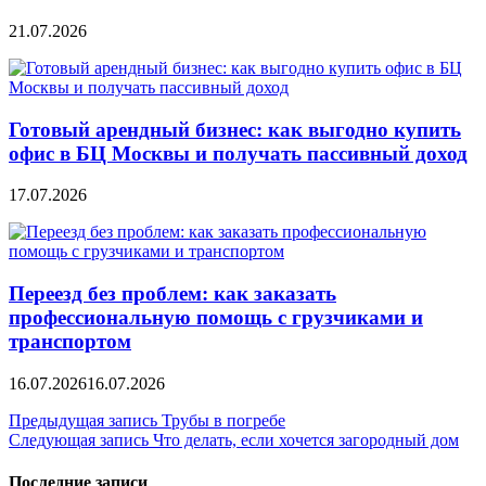
21.07.2026
Готовый арендный бизнес: как выгодно купить
офис в БЦ Москвы и получать пассивный доход
17.07.2026
Переезд без проблем: как заказать
профессиональную помощь с грузчиками и
транспортом
16.07.2026
16.07.2026
Навигация
Предыдущая запись
Трубы в погребе
Следующая запись
Что делать, если хочется загородный дом
по
записям
Последние записи