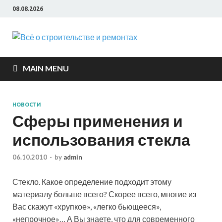
08.08.2026
Всё о
строите
MAIN MENU
и ремон
НОВОСТИ
Сферы применения и
использования стекла
06.10.2010
-
by
admin
Стекло. Какое определение подходит этому
материалу больше всего? Скорее всего, многие из
Вас скажут «хрупкое», «легко бьющееся»,
«непрочное»… А Вы знаете, что для современного