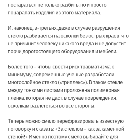
постараться не только разбить, но и просто
поцарапать изделия из этого материала.
И, наконец, в-третьих, даже в случае разрушения
стекло разбивается на осколки без острых краев, что
не причинит человеку никакого вреда и не допустит
порчи дорогостоящего оборудования и мебели.
Более того – чтобы свести риск травматизма к
минимуму, современные ученые разработали
многослойное стекло («триплекс»). В таком стекле
между тонкими листами проложена полимерная
пленка, которая не даст, в случае повреждения,
осколкам разлететься во все стороны.
Теперь можно смело перефразировать известную
поговорку и сказать: «За стеклом – как за каменной
стеной!» Именно поэтому смело выбирайте для