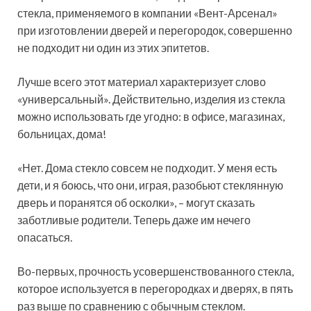
стекла, применяемого в компании «Вент-Арсенал»
при изготовлении дверей и перегородок, совершенно
не подходит ни один из этих эпитетов.
Лучше всего этот материал характеризует слово
«универсальный». Действительно, изделия из стекла
можно использовать где угодно: в офисе, магазинах,
больницах, дома!
«Нет. Дома стекло совсем не подходит. У меня есть
дети, и я боюсь, что они, играя, разобьют стеклянную
дверь и поранятся об осколки», – могут сказать
заботливые родители. Теперь даже им нечего
опасаться.
Во-первых, прочность усовершенствованного стекла,
которое используется в перегородках и дверях, в пять
раз выше по сравнению с обычным стеклом.