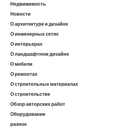
Недвижимость
Новости
О архитектуре и дизайне
О инженерных сетях
О интерьерах
О ландшафтном дизайне
О мебели
О ремонтах
О строительных материалах
О строительстве
Обзор авторских работ
Оборудование
разное