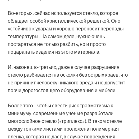
Во-вторых, сейчас используется стекло, которое
обладает особой кристаллической решеткой. Оно
устойчиво к ударам и хорошо переносит перепады
температуры. На самом деле, нужно очень
постараться не только разбить, но и просто
поцарапать изделия из этого материала.
И, наконец, в-третьих, даже в случае разрушения
стекло разбивается на осколки без острых краев, что
не причинит человеку никакого вреда и не допустит
порчи дорогостоящего оборудования и мебели.
Более того – чтобы свести риск травматизма к
минимуму, современные ученые разработали
многослойное стекло («триплекс»). В таком стекле
между тонкими листами проложена полимерная
пленка, которая не даст, в случае повреждения,