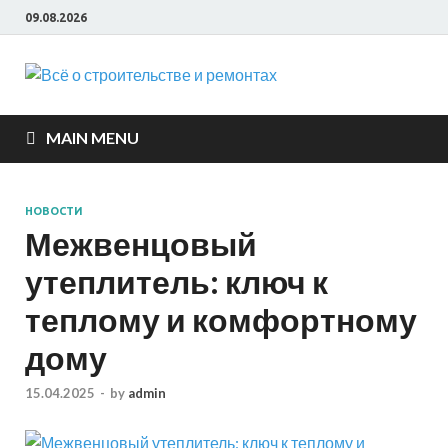
09.08.2026
Всё о
строите
MAIN MENU
и ремон
НОВОСТИ
Межвенцовый
утеплитель: ключ к
теплому и комфортному
дому
15.04.2025
-
by
admin