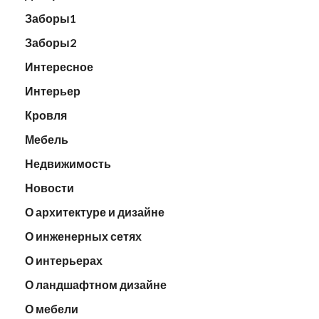
Заборы1
Заборы2
Интересное
Интерьер
Кровля
Мебель
Недвижимость
Новости
О архитектуре и дизайне
О инженерных сетях
О интерьерах
О ландшафтном дизайне
О мебели