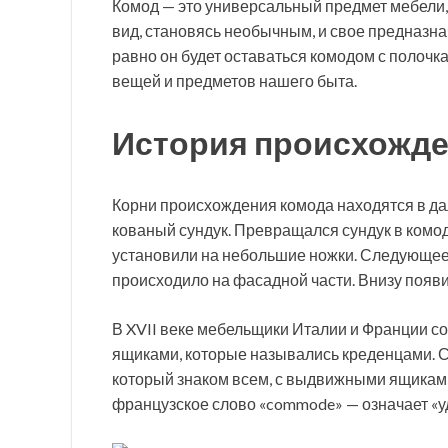
Комод — это универсальный предмет мебели, 
вид, становясь необычным, и свое предназна
равно он будет оставаться комодом с полоч
вещей и предметов нашего быта.
История происхожде
Корни происхождения комода находятся в да
кованый сундук. Превращался сундук в комод
установили на небольшие ножки. Следующее
происходило на фасадной части. Внизу появи
В XVII веке мебельщики Италии и Франции 
ящиками, которые назывались креденцами. С 
который знаком всем, с выдвижными ящиками
французское слово «commode» — означает «у