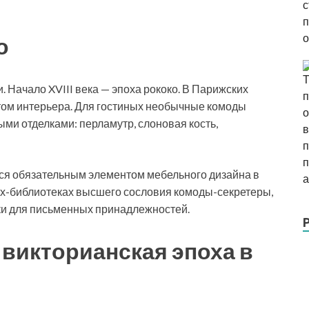
о
. Начало XVIII века — эпоха рококо. В Парижских
том интерьера. Для гостиных необычные комоды
ми отделками: перламутр, слоновая кость,
тся обязательным элементом мебельного дизайна в
ах-библиотеках высшего сословия комоды-секретеры,
ки для письменных принадлежностей.
 викторианская эпоха в