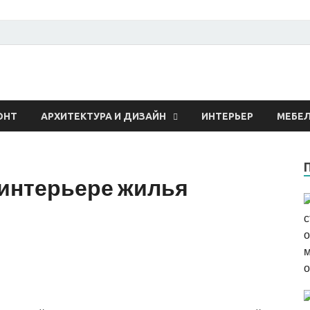
 о строительстве и рем
ОНТ
АРХИТЕКТУРА И ДИЗАЙН
ИНТЕРЬЕР
МЕБЕ
интерьере жилья