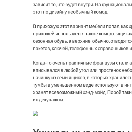
зависит то, что будет внутри. На функциональ
этот по дизайну необычный комод.
В прихожую этот вариант мебели попал, как 
прихожей используется также комод с ящикам
сезонная обувь, а верхние, обычно, отводят
пакетов, ключей, телефонных справочников и
Когда-то очень практичные французы стали 
вписывался в любой угол или простенок неб
начинку из семи ящиков, в которых хранилось
тумбы в уменьшенном виде используют в ин
хранят всевозможный хэнд-мэйд. Порой так
их декупажом.