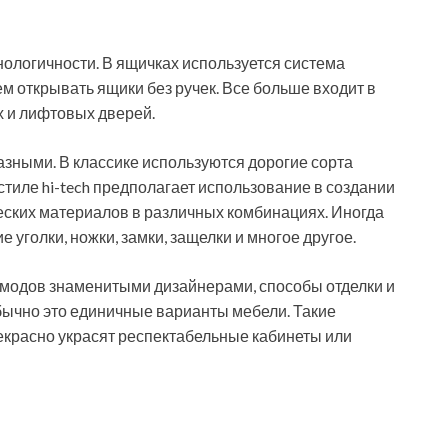
нологичности. В ящичках используется система
м открывать ящики без ручек. Все больше входит в
 и лифтовых дверей.
азными. В классике используются дорогие сорта
 стиле hi-tech предполагает использование в создании
еских материалов в различных комбинациях. Иногда
уголки, ножки, замки, защелки и многое другое.
комодов знаменитыми дизайнерами, способы отделки и
Обычно это единичные варианты мебели. Такие
екрасно украсят респектабельные кабинеты или