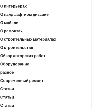
О интерьерах
О ландшафтном дизайне
О мебели
О ремонтах
О строительных материалах
О строительстве
Обзор авторских работ
Оборудование
разное
Современный ремонт
Статьи
Статьи
Статьи