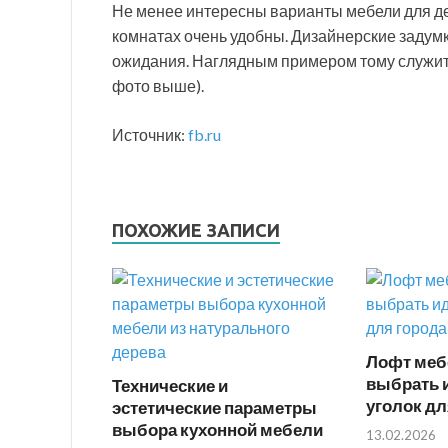
Не менее интересны варианты мебели для дет
комнатах очень удобны. Дизайнерские задум
ожидания. Наглядным примером тому служит
фото выше).
Источник:
fb.ru
ПОХОЖИЕ ЗАПИСИ
Лофт меб
выбрать 
Технические и
уголок дл
эстетические параметры
выбора кухонной мебели
13.02.2026