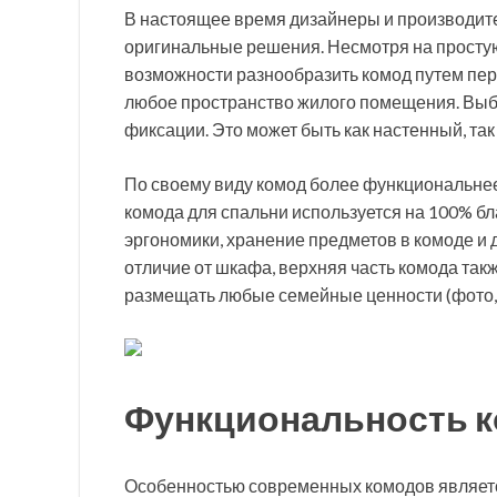
В настоящее время дизайнеры и производите
оригинальные решения. Несмотря на простую
возможности разнообразить комод путем пер
любое пространство жилого помещения. Выбо
фиксации. Это может быть как настенный, та
По своему виду комод более функциональне
комода для спальни используется на 100% б
эргономики, хранение предметов в комоде и 
отличие от шкафа, верхняя часть комода та
размещать любые семейные ценности (фото, 
Функциональность 
Особенностью современных комодов являетс