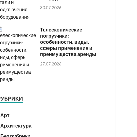
30.07.2026
Телескопические
погрузчики:
особенности, виды,
сферы применения и
преимущества аренды
27.07.2026
РУБРИКИ
Арт
Архитектура
Без рубрики