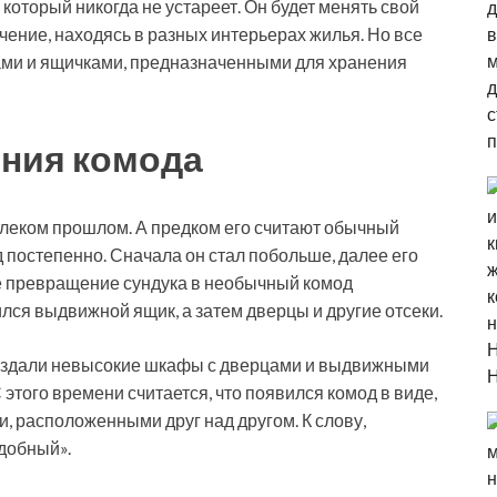
который никогда не устареет. Он будет менять свой
чение, находясь в разных интерьерах жилья. Но все
ками и ящичками, предназначенными для хранения
ния комода
леком прошлом. А предком его считают обычный
 постепенно. Сначала он стал побольше, далее его
 превращение сундука в необычный комод
лся выдвижной ящик, а затем дверцы и другие отсеки.
создали невысокие шкафы с дверцами и выдвижными
этого времени считается, что появился комод в виде,
, расположенными друг над другом. К слову,
добный».