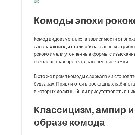
Комоды эпохи рокок
Комод видоизменялся в зависимости от эпохи
салонах комоды стали обязательным атрибу
рококо имели утонченные формы с изысканны
позолоченная бронза, драгоценные камни.
В это же время комоды с зеркалами становя
будуарах. Появляются в роскошных кабинет
в которых должны были присутствовать ящи
Классицизм, ампир и
образе комода