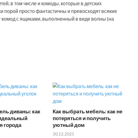
ей, в том числе и комоды, которые в детских
ки порой просто фантастичны и превосходят всякие
 комод с ящиками, выполненный в виде волны (на
ель диваны: как
Как выбрать мебель: как не
идеальный
потеряться и получить
я города
уютный дом
30.12.2025