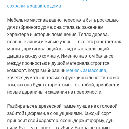
Мебель из массива давно перестала быть роскошью
для избранного дома, она стала выражением
характера и истории помещения. Тепло дерева,
плавные линии и живые узоры — всё это работает как
магнит, притягивающий взгляд и заставляющий
дышать каждую комнату. Именно на этом балансе
между прочностью и душой материала строится
комфорт. Когда выбираешь
мебель из массива
,
хочется думать не только о функциональности, но и о
том, как она будет стареть вместе с тобой, приобретая
новые царапины и сказания на поверхности.
Разбираться в древесной гамме лучше не с головой,
забитой цифрами, а с ощущениями. Каждый сорт
приносит свой характер: ясень держит форму, дуб —
силу, бук — уют, орех — глубину. Важна не только