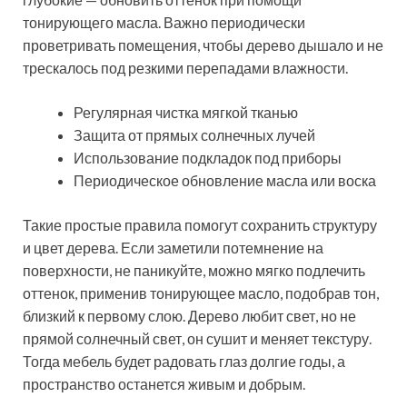
тонирующего масла. Важно периодически
проветривать помещения, чтобы дерево дышало и не
трескалось под резкими перепадами влажности.
Регулярная чистка мягкой тканью
Защита от прямых солнечных лучей
Использование подкладок под приборы
Периодическое обновление масла или воска
Такие простые правила помогут сохранить структуру
и цвет дерева. Если заметили потемнение на
поверхности, не паникуйте, можно мягко подлечить
оттенок, применив тонирующее масло, подобрав тон,
близкий к первому слою. Дерево любит свет, но не
прямой солнечный свет, он сушит и меняет текстуру.
Тогда мебель будет радовать глаз долгие годы, а
пространство останется живым и добрым.