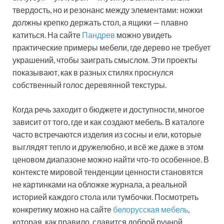
твердость, но и резонанс между элементами: ножки
должны крепко держать стол, а ящики — плавно
катиться. На сайте
Пандрев
можно увидеть
практические примеры мебели, где дерево не требует
украшений, чтобы заиграть смыслом. Эти проекты
показывают, как в разных стилях проснулся
собственный голос деревянной текстуры.
Когда речь заходит о бюджете и доступности, многое
зависит от того, где и как создают мебель. В каталоге
часто встречаются изделия из сосны и ели, которые
выглядят тепло и дружелюбно, и всё же даже в этом
ценовом диапазоне можно найти что‑то особенное. В
контексте мировой тенденции ценности становятся
не картинками на обложке журнала, а реальной
историей каждого стола или тумбочки. Посмотреть
конкретику можно на сайте
белорусская мебель
,
которая, как правило, славится доброй ручной