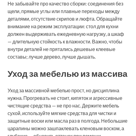
Не забывайте про качество сборки: соединения без
щели, прямые углы или плавные переходы между
деталями, отсутствие скрипов и люфта. Обращайте
внимание на режим эксплуатации: стол для кухни
должен выдерживать ежедневную нагрузку, а шкаф
— длительную стойкость к влажности. Важно, чтобы
внутри деталей не прятались дешевые клеевые
составы; лучше дерево, лучше дышать.
Уход за мебелью из массива
Уход за массивной мебелью прост, но дисциплина
нужна. Прогревать не стоит, кипяток и агрессивные
чистящие средства — не про нас. Держите мебель
сухой, используйте мягкие средства для чистки и
защитные воски или масла раз в полгода. Небольшие
царапины можно зашпаклевать кленовым воском, а
глубокие — обновить оттенок при помощи