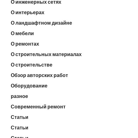
О инженерных сетях
О интерьерах
О ландшафтном дизайне
О мебели
О ремонтах
О строительных материалах
О строительстве
Обзор авторских работ
Оборудование
разное
Современный ремонт
Статьи
Статьи
Статьи