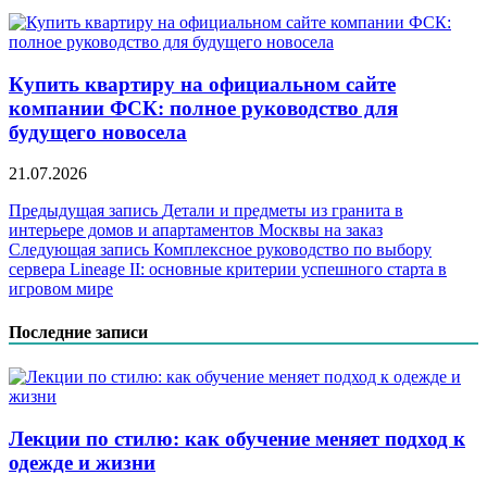
Купить квартиру на официальном сайте
компании ФСК: полное руководство для
будущего новосела
21.07.2026
Навигация
Предыдущая запись
Детали и предметы из гранита в
интерьере домов и апартаментов Москвы на заказ
по
Следующая запись
Комплексное руководство по выбору
записям
сервера Lineage II: основные критерии успешного старта в
игровом мире
Последние записи
Лекции по стилю: как обучение меняет подход к
одежде и жизни