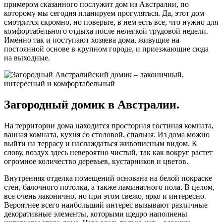
примером сказанного послужит дом из Австралии, по
которому мы сегодня планируем прогуляться. Да, этот дом
смотрится скромно, но поверьте, в нем есть все, что нужно для
комфортабельного отдыха после нелегкой трудовой недели.
Именно так и поступают хозяева дома, живущие на
постоянной основе в крупном городе, и приезжающие сюда
на выходные.
Загородный домик в Австралии.
На территории дома находится просторная гостиная комната,
ванная комната, кухня со столовой, спальня. Из дома можно
выйти на террасу и наслаждаться живописным видом. К
слову, воздух здесь невероятно чистый, так как вокруг растет
огромное количество деревьев, кустарников и цветов.
Внутренняя отделка помещений основана на белой покраске
стен, балочного потолка, а также ламинатного пола. В целом,
все очень лаконично, но при этом свежо, ярко и интересно.
Вероятнее всего наибольший интерес вызывают различные
декоративные элементы, которыми щедро наполнены