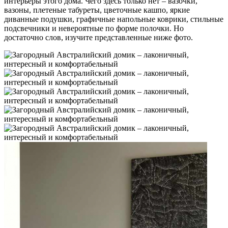
интерьеры этого дома. Чего здесь только нет – вазочки,
вазоны, плетеные табуреты, цветочные кашпо, яркие
диванные подушки, графичные напольные коврики, стильные
подсвечники и невероятные по форме полочки. Но
достаточно слов, изучите представленные ниже фото.