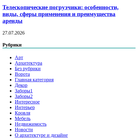
Телескопические погрузчики: особенности,
виды, сферы применения и преимущества
аренды
27.07.2026
Рубрики
Арт
Архитектура
Без рубрики
Ворота
Главная категория
Декор
Заборы1
Заборы2
Интересное
Интерьер
Кровля
Мебель
Недвижимость
Новости
О архитектуре и дизайне