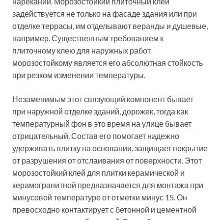
нареканий. Морозостойкий плиточный клей
задействуется не только на фасаде здания или при
отделке террасы, им отделывают веранды и душевые,
например. Существенным требованием к
плиточному клею для наружных работ
морозостойкому является его абсолютная стойкость
при резком изменении температуры.
Незаменимым этот связующий компонент бывает
при наружной отделке зданий, дорожек, тогда как
температурный фон в это время на улице бывает
отрицательный. Состав его помогает надежно
удерживать плитку на основании, защищает покрытие
от разрушения от отслаивания от поверхности. Этот
морозостойкий клей для плитки керамической и
керамогранитной предназначается для монтажа при
минусовой температуре от отметки минус 15. Он
превосходно контактирует с бетонной и цементной