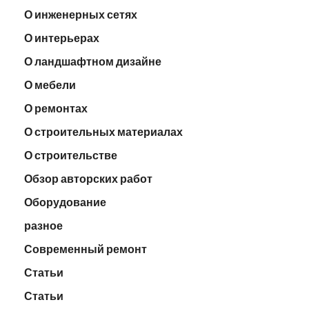
О инженерных сетях
О интерьерах
О ландшафтном дизайне
О мебели
О ремонтах
О строительных материалах
О строительстве
Обзор авторских работ
Оборудование
разное
Современный ремонт
Статьи
Статьи