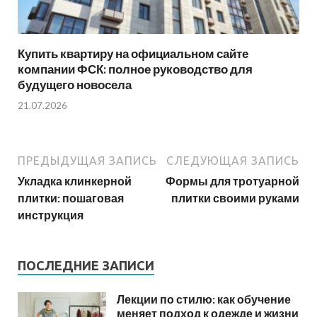
Купить квартиру на официальном сайте
компании ФСК: полное руководство для
будущего новосела
21.07.2026
ПРЕДЫДУЩАЯ ЗАПИСЬ
СЛЕДУЮЩАЯ ЗАПИСЬ
Укладка клинкерной
Формы для тротуарной
плитки: пошаговая
плитки своими руками
инструкция
ПОСЛЕДНИЕ ЗАПИСИ
Лекции по стилю: как обучение
меняет подход к одежде и жизни