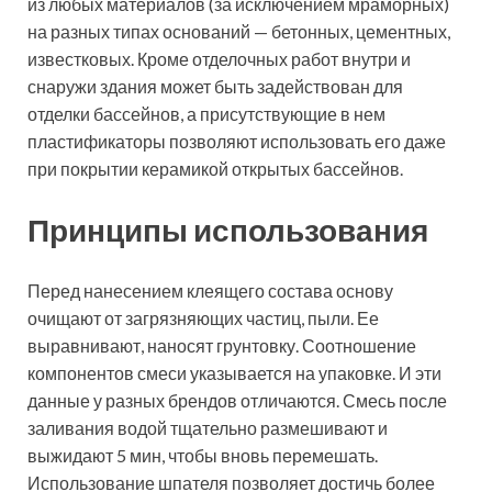
из любых материалов (за исключением мраморных)
на разных типах оснований — бетонных, цементных,
известковых. Кроме отделочных работ внутри и
снаружи здания может быть задействован для
отделки бассейнов, а присутствующие в нем
пластификаторы позволяют использовать его даже
при покрытии керамикой открытых бассейнов.
Принципы использования
Перед нанесением клеящего состава основу
очищают от загрязняющих частиц, пыли. Ее
выравнивают, наносят грунтовку. Соотношение
компонентов смеси указывается на упаковке. И эти
данные у разных брендов отличаются. Смесь после
заливания водой тщательно размешивают и
выжидают 5 мин, чтобы вновь перемешать.
Использование шпателя позволяет достичь более