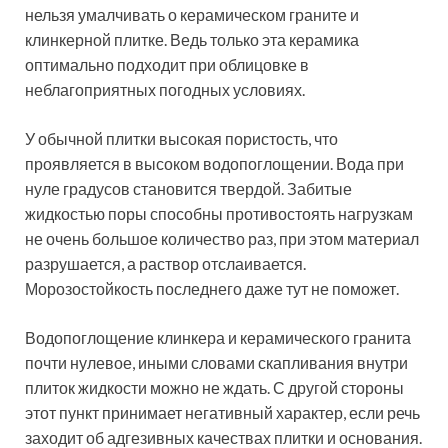
нельзя умалчивать о керамическом граните и
клинкерной плитке. Ведь только эта керамика
оптимально подходит при облицовке в
неблагоприятных погодных условиях.
У обычной плитки высокая пористость, что
проявляется в высоком водопоглощении. Вода при
нуле градусов становится твердой. Забитые
жидкостью поры способны противостоять нагрузкам
не очень большое количество раз, при этом материал
разрушается, а раствор отслаивается.
Морозостойкость последнего даже тут не поможет.
Водопоглощение клинкера и керамического гранита
почти нулевое, иными словами скапливания внутри
плиток жидкости можно не ждать. С другой стороны
этот пункт принимает негативный характер, если речь
заходит об адгезивных качествах плитки и основания.