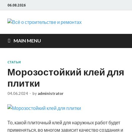
06.08.2026
Всё о
строите
MAIN MENU
и ремон
СТАТЬИ
Морозостойкий клей для
плитки
04.06.2024
-
by
administrator
То, какой плиточный клей для наружных работ будет
применяться, во многом зависит качество создания и