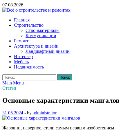
Skip
07.08.2026
to
content
Всё о строительстве и ремонтах
Главная
Строительство
Стройматериалы
Коммуникации
Ремонт
Архитектура и дизайн
Ландшафтный дизайн
Интерьер
Мебель
Недвижимость
Найти:
Main Menu
Статьи
Основные характеристики мангалов
31.05.2024
-
by
administrator
Жаровни, наверное, стали самым первым изобретением