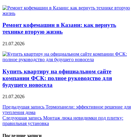
Ремонт кофемашин в Казани: как вернуть
технике вторую жизнь
21.07.2026
Купить квартиру на официальном сайте
компании ФСК: полное руководство для
будущего новосела
21.07.2026
Навигация
Предыдущая запись
Термопанели: эффективное решение для
утепления дома
по
Следующая запись
Монтаж люка невидимки под плитку:
записям
правильная установка
Последние записи