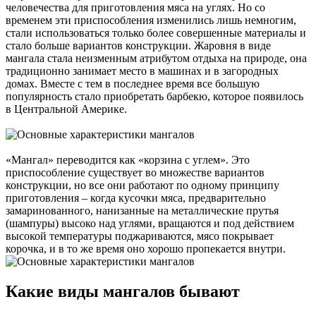
человечества для приготовления мяса на углях. Но со
временем эти приспособления изменились лишь немногим,
стали использоваться только более совершенные материалы и
стало больше вариантов конструкции. Жаровня в виде
мангала стала неизменным атрибутом отдыха на природе, она
традиционно занимает место в машинах и в загородных
домах. Вместе с тем в последнее время все большую
популярность стало приобретать барбекю, которое появилось
в Центральной Америке.
«Мангал» переводится как «корзина с углем». Это
приспособление существует во множестве вариантов
конструкции, но все они работают по одному принципу
приготовления – когда кусочки мяса, предварительно
замаринованного, нанизанные на металлические прутья
(шампуры) высоко над углями, вращаются и под действием
высокой температуры поджариваются, мясо покрывает
корочка, и в то же время оно хорошо пропекается внутри.
Какие виды мангалов бывают