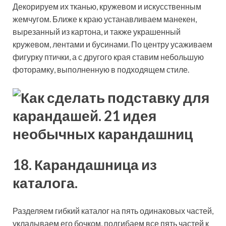
Декорируем их тканью, кружевом и искусственным
жемчугом. Ближе к краю устанавливаем манекен,
вырезанный из картона, и также украшенный
кружевом, лентами и бусинами. По центру усаживаем
фигурку птички, а с другого края ставим небольшую
фоторамку, выполненную в подходящем стиле.
18. Карандашница из
каталога.
Разделяем гибкий каталог на пять одинаковых частей,
укладываем его бочком, подгибаем все пять частей к