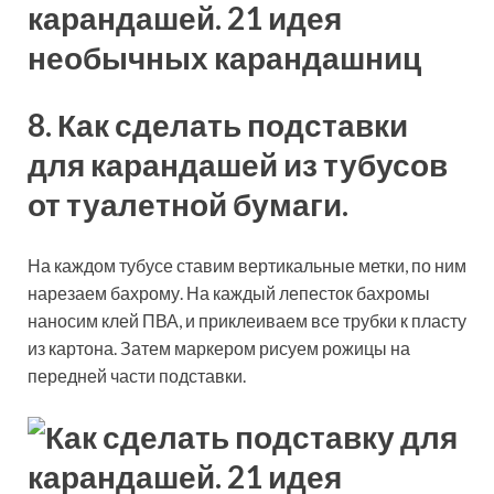
8. Как сделать подставки
для карандашей из тубусов
от туалетной бумаги.
На каждом тубусе ставим вертикальные метки, по ним
нарезаем бахрому. На каждый лепесток бахромы
наносим клей ПВА, и приклеиваем все трубки к пласту
из картона. Затем маркером рисуем рожицы на
передней части подставки.