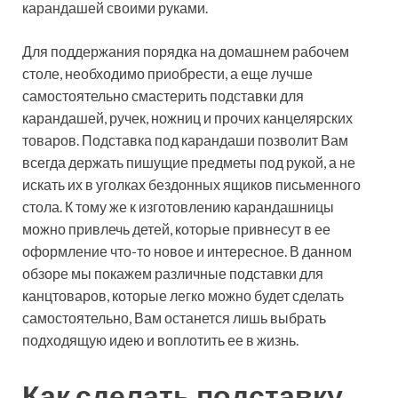
карандашей своими руками.
Для поддержания порядка на домашнем рабочем
столе, необходимо приобрести, а еще лучше
самостоятельно смастерить подставки для
карандашей, ручек, ножниц и прочих канцелярских
товаров. Подставка под карандаши позволит Вам
всегда держать пишущие предметы под рукой, а не
искать их в уголках бездонных ящиков письменного
стола. К тому же к изготовлению карандашницы
можно привлечь детей, которые привнесут в ее
оформление что-то новое и интересное. В данном
обзоре мы покажем различные подставки для
канцтоваров, которые легко можно будет сделать
самостоятельно, Вам останется лишь выбрать
подходящую идею и воплотить ее в жизнь.
Как сделать подставку