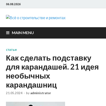
06.08.2026
Всё о
строите
MAIN MENU
и ремон
СТАТЬИ
Как сделать подставку
для карандашей. 21 идея
необычных
карандашниц
21.05.2024
-
by
administrator