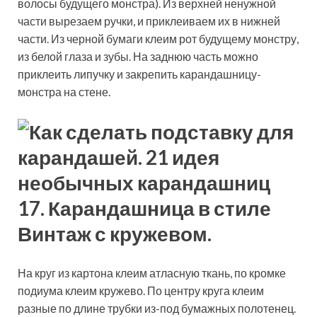
волосы будущего монстра). Из верхней ненужной
части вырезаем ручки, и приклеиваем их в нижней
части. Из черной бумаги клеим рот будущему монстру,
из белой глаза и зубы. На заднюю часть можно
приклеить липучку и закрепить карандашницу-
монстра на стене.
17. Карандашница в стиле
Винтаж с кружевом.
На круг из картона клеим атласную ткань, по кромке
подиума клеим кружево. По центру круга клеим
разные по длине трубки из-под бумажных полотенец.