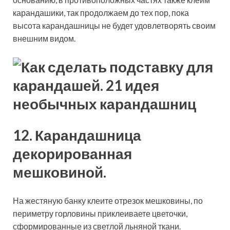
карандашики, так продолжаем до тех пор, пока
высота карандашницы не будет удовлетворять своим
внешним видом.
12. Карандашница
декорированная
мешковиной.
На жестяную банку клеите отрезок мешковины, по
периметру горловины приклеиваете цветочки,
сформированные из светлой льняной ткани.