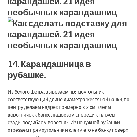
14. Карандашница в
рубашке.
Из белого фетра вырезаем прямоугольник
соответствующий длине диаметра жестяной банки, по
центру делаем надрез примерно в 2 см, клеим
воротничок к банке, надрезом спереди, стыкуем
сзади, подгибаем воротник. Из ненужной рубашки
отрезаем прямоугольник и клеим его на банку поверх