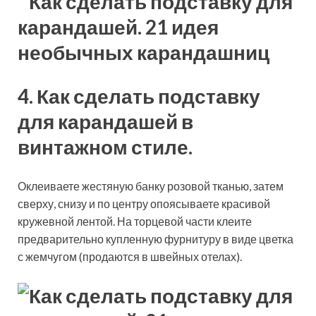
4. Как сделать подставку
для карандашей в
винтажном стиле.
Оклеиваете жестяную банку розовой тканью, затем
сверху, снизу и по центру опоясываете красивой
кружевной лентой. На торцевой части клеите
предварительно купленную фурнитуру в виде цветка
с жемчугом (продаются в швейных отелах).