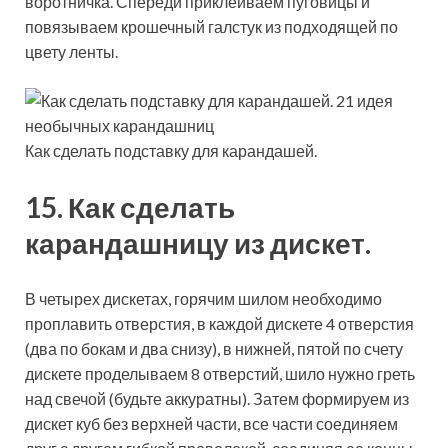
воротничка. Спереди приклеиваем пуговицы и
повязываем крошечный галстук из подходящей по
цвету ленты.
Как сделать подставку для карандашей.
15. Как сделать
карандашницу из дискет.
В четырех дискетах, горячим шилом необходимо
проплавить отверстия, в каждой дискете 4 отверстия
(два по бокам и два снизу), в нижней, пятой по счету
дискете проделываем 8 отверстий, шило нужно греть
над свечой (будьте аккуратны). Затем формируем из
дискет куб без верхней части, все части соединяем