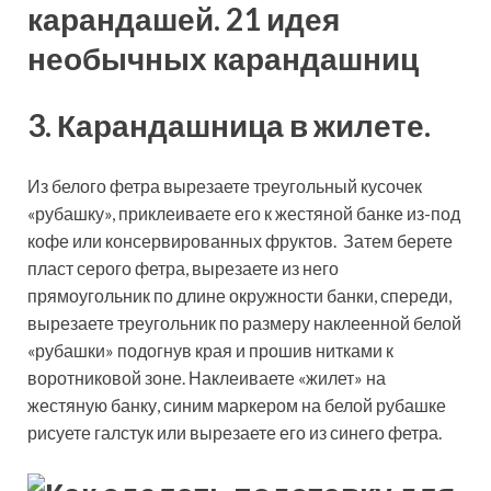
3. Карандашница в жилете.
Из белого фетра вырезаете треугольный кусочек
«рубашку», приклеиваете его к жестяной банке из-под
кофе или консервированных фруктов. Затем берете
пласт серого фетра, вырезаете из него
прямоугольник по длине окружности банки, спереди,
вырезаете треугольник по размеру наклеенной белой
«рубашки» подогнув края и прошив нитками к
воротниковой зоне. Наклеиваете «жилет» на
жестяную банку, синим маркером на белой рубашке
рисуете галстук или вырезаете его из синего фетра.