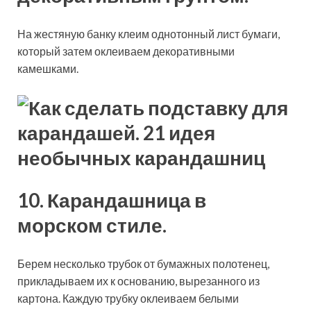
На жестяную банку клеим однотонный лист бумаги,
который затем оклеиваем декоративными
камешками.
10. Карандашница в
морском стиле.
Берем несколько трубок от бумажных полотенец,
прикладываем их к основанию, вырезанного из
картона. Каждую трубку оклеиваем белыми