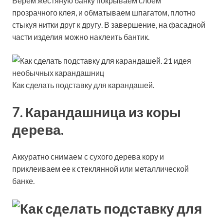
Берем жестяную банку покрываем слоем
прозрачного клея, и обматываем шпагатом, плотно
стыкуя нитки друг к другу. В завершение, на фасадной
части изделия можно наклеить бантик.
Как сделать подставку для карандашей.
7. Карандашница из коры
дерева.
Аккуратно снимаем с сухого дерева кору и
приклеиваем ее к стеклянной или металлической
банке.