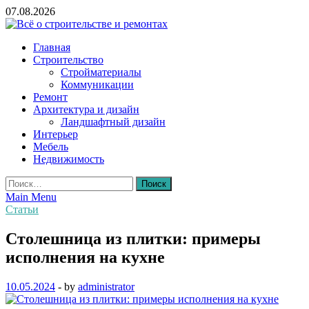
Skip
07.08.2026
to
content
Всё о строительстве и ремонтах
Главная
Строительство
Стройматериалы
Коммуникации
Ремонт
Архитектура и дизайн
Ландшафтный дизайн
Интерьер
Мебель
Недвижимость
Найти:
Main Menu
Статьи
Столешница из плитки: примеры
исполнения на кухне
10.05.2024
-
by
administrator