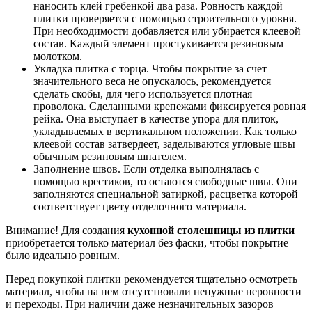
наносить клей гребенкой два раза. Ровность каждой
плитки проверяется с помощью строительного уровня.
При необходимости добавляется или убирается клеевой
состав. Каждый элемент простукивается резиновым
молотком.
Укладка плитка с торца. Чтобы покрытие за счет
значительного веса не опускалось, рекомендуется
сделать скобы, для чего используется плотная
проволока. Сделанными крепежами фиксируется ровная
рейка. Она выступает в качестве упора для плиток,
укладываемых в вертикальном положении. Как только
клеевой состав затвердеет, заделываются угловые швы
обычным резиновым шпателем.
Заполнение швов. Если отделка выполнялась с
помощью крестиков, то остаются свободные швы. Они
заполняются специальной затиркой, расцветка которой
соответствует цвету отделочного материала.
Внимание! Для создания
кухонной столешницы из плитки
приобретается только материал без фаски, чтобы покрытие
было идеально ровным.
Перед покупкой плитки рекомендуется тщательно осмотреть
материал, чтобы на нем отсутствовали ненужные неровности
и переходы. При наличии даже незначительных зазоров