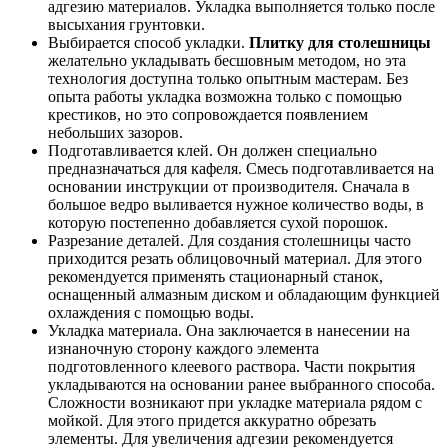
адгезию материалов. Укладка выполняется только после
высыхания грунтовки.
Выбирается способ укладки.
Плитку для столешницы
желательно укладывать бесшовным методом, но эта
технология доступна только опытным мастерам. Без
опыта работы укладка возможна только с помощью
крестиков, но это сопровождается появлением
небольших зазоров.
Подготавливается клей. Он должен специально
предназначаться для кафеля. Смесь подготавливается на
основании инструкции от производителя. Сначала в
большое ведро выливается нужное количество воды, в
которую постепенно добавляется сухой порошок.
Разрезание деталей. Для создания столешницы часто
приходится резать облицовочный материал. Для этого
рекомендуется применять стационарный станок,
оснащенный алмазным диском и обладающим функцией
охлаждения с помощью воды.
Укладка материала. Она заключается в нанесении на
изнаночную сторону каждого элемента
подготовленного клеевого раствора. Части покрытия
укладываются на основании ранее выбранного способа.
Сложности возникают при укладке материала рядом с
мойкой. Для этого придется аккуратно обрезать
элементы. Для увеличения адгезии рекомендуется