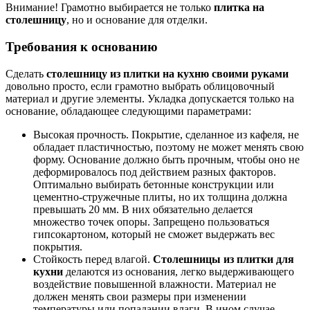
Внимание! Грамотно выбирается не только
плитка на
столешницу
, но и основание для отделки.
Требования к основанию
Сделать
столешницу из плитки на кухню своими руками
довольно просто, если грамотно выбрать облицовочный
материал и другие элементы. Укладка допускается только на
основание, обладающее следующими параметрами:
Высокая прочность. Покрытие, сделанное из кафеля, не
обладает пластичностью, поэтому не может менять свою
форму. Основание должно быть прочным, чтобы оно не
деформировалось под действием разных факторов.
Оптимально выбирать бетонные конструкции или
цементно-стружечные плиты, но их толщина должна
превышать 20 мм. В них обязательно делается
множество точек опоры. Запрещено пользоваться
гипсокартоном, который не сможет выдержать вес
покрытия.
Стойкость перед влагой.
Столешницы из плитки для
кухни
делаются из основания, легко выдерживающего
воздействие повышенной влажности. Материал не
должен менять свои размеры при изменении
температуры или попадании влаги. В ином случае