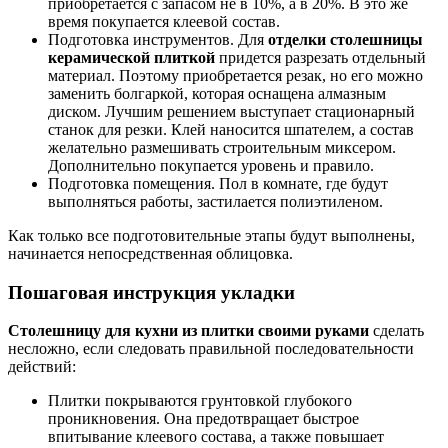
приобретается с запасом не в 10%, а в 20%. В это же
время покупается клеевой состав.
Подготовка инструментов. Для
отделки столешницы
керамической плиткой
придется разрезать отдельный
материал. Поэтому приобретается резак, но его можно
заменить болгаркой, которая оснащена алмазным
диском. Лучшим решением выступает стационарный
станок для резки. Клей наносится шпателем, а состав
желательно размешивать строительным миксером.
Дополнительно покупается уровень и правило.
Подготовка помещения. Пол в комнате, где будут
выполняться работы, застилается полиэтиленом.
Как только все подготовительные этапы будут выполнены,
начинается непосредственная облицовка.
Пошаговая инструкция укладки
Столешницу для кухни из плитки своими руками
сделать
несложно, если следовать правильной последовательности
действий:
Плитки покрываются грунтовкой глубокого
проникновения. Она предотвращает быстрое
впитывание клеевого состава, а также повышает