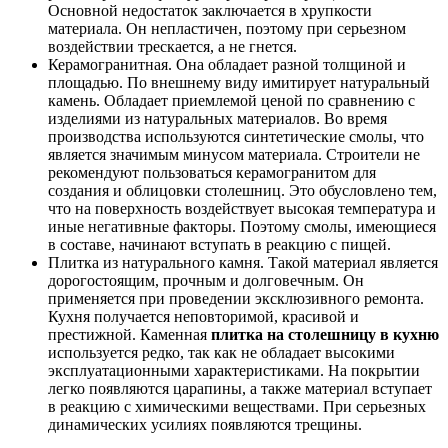
Основной недостаток заключается в хрупкости
материала. Он непластичен, поэтому при серьезном
воздействии трескается, а не гнется.
Керамогранитная. Она обладает разной толщиной и
площадью. По внешнему виду имитирует натуральный
камень. Обладает приемлемой ценой по сравнению с
изделиями из натуральных материалов. Во время
производства используются синтетические смолы, что
является значимым минусом материала. Строители не
рекомендуют пользоваться керамогранитом для
создания и облицовки столешниц. Это обусловлено тем,
что на поверхность воздействует высокая температура и
иные негативные факторы. Поэтому смолы, имеющиеся
в составе, начинают вступать в реакцию с пищей.
Плитка из натурального камня. Такой материал является
дорогостоящим, прочным и долговечным. Он
применяется при проведении эксклюзивного ремонта.
Кухня получается неповторимой, красивой и
престижной. Каменная
плитка на столешницу в кухню
используется редко, так как не обладает высокими
эксплуатационными характеристиками. На покрытии
легко появляются царапины, а также материал вступает
в реакцию с химическими веществами. При серьезных
динамических усилиях появляются трещины.