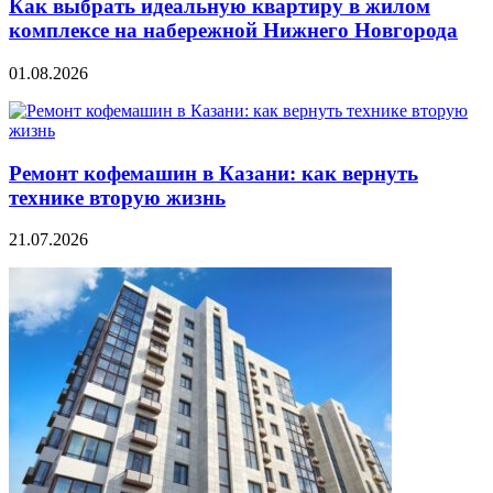
Как выбрать идеальную квартиру в жилом
комплексе на набережной Нижнего Новгорода
01.08.2026
Ремонт кофемашин в Казани: как вернуть
технике вторую жизнь
21.07.2026