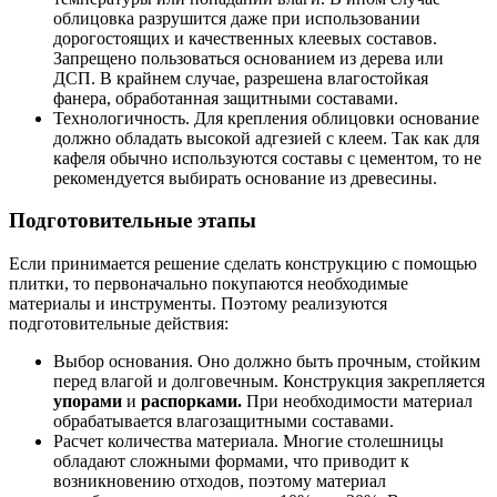
облицовка разрушится даже при использовании
дорогостоящих и качественных клеевых составов.
Запрещено пользоваться основанием из дерева или
ДСП. В крайнем случае, разрешена влагостойкая
фанера, обработанная защитными составами.
Технологичность. Для крепления облицовки основание
должно обладать высокой адгезией с клеем. Так как для
кафеля обычно используются составы с цементом, то не
рекомендуется выбирать основание из древесины.
Подготовительные этапы
Если принимается решение сделать конструкцию с помощью
плитки, то первоначально покупаются необходимые
материалы и инструменты. Поэтому реализуются
подготовительные действия:
Выбор основания. Оно должно быть прочным, стойким
перед влагой и долговечным. Конструкция закрепляется
упорами
и
распорками.
При необходимости материал
обрабатывается влагозащитными составами.
Расчет количества материала. Многие столешницы
обладают сложными формами, что приводит к
возникновению отходов, поэтому материал