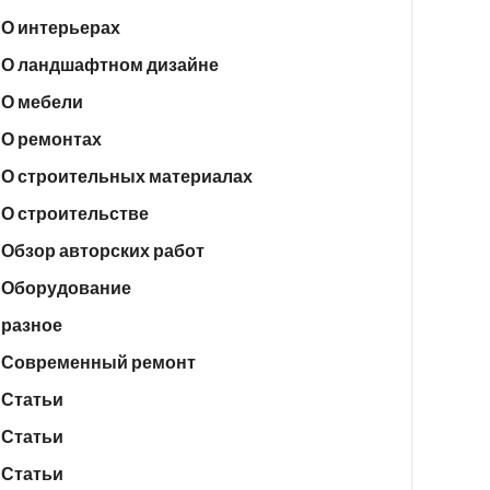
О интерьерах
О ландшафтном дизайне
О мебели
О ремонтах
О строительных материалах
О строительстве
Обзор авторских работ
Оборудование
разное
Современный ремонт
Статьи
Статьи
Статьи