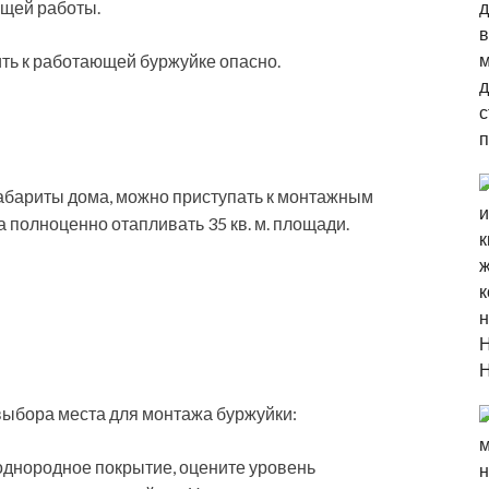
щей работы.
ить к работающей буржуйке опасно.
габариты дома, можно приступать к монтажным
а полноценно отапливать 35 кв. м. площади.
ыбора места для монтажа буржуйки:
однородное покрытие, оцените уровень