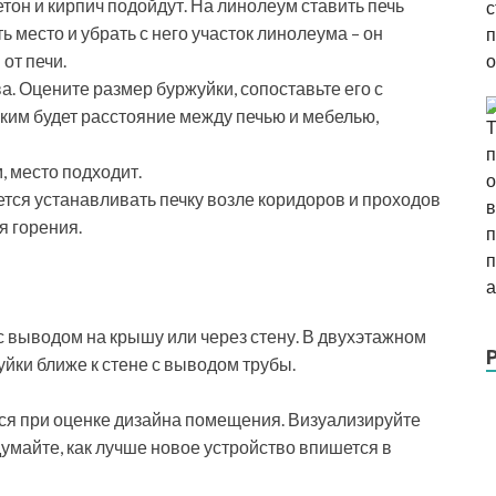
тон и кирпич подойдут. На линолеум ставить печь
 место и убрать с него участок линолеума – он
от печи.
а. Оцените размер буржуйки, сопоставьте его с
им будет расстояние между печью и мебелью,
, место подходит.
тся устанавливать печку возле коридоров и проходов
я горения.
с выводом на крышу или через стену. В двухэтажном
йки ближе к стене с выводом трубы.
я при оценке дизайна помещения. Визуализируйте
майте, как лучше новое устройство впишется в