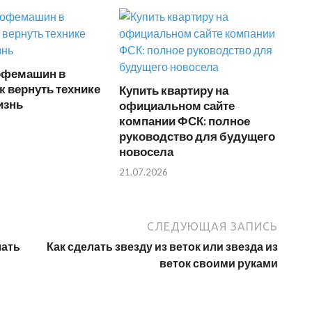
офемашин в
ак вернуть технике
Купить квартиру на
изнь
официальном сайте
компании ФСК: полное
руководство для будущего
новосела
21.07.2026
СЛЕДУЮЩАЯ ЗАПИСЬ
лать
Как сделать звезду из веток или звезда из
веток своими руками