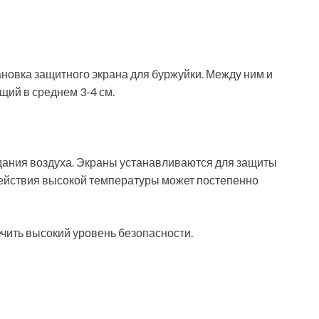
новка защитного экрана для буржуйки. Между ним и
щий в среднем 3-4 см.
дания воздуха. Экраны устанавливаются для защиты
действия высокой температуры может постепенно
чить высокий уровень безопасности.