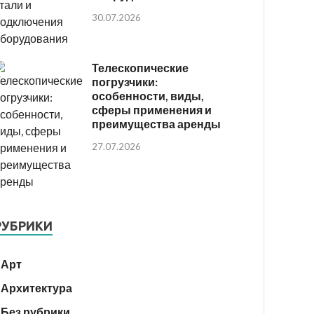
30.07.2026
Телескопические
погрузчики:
особенности, виды,
сферы применения и
преимущества аренды
27.07.2026
РУБРИКИ
Арт
Архитектура
Без рубрики