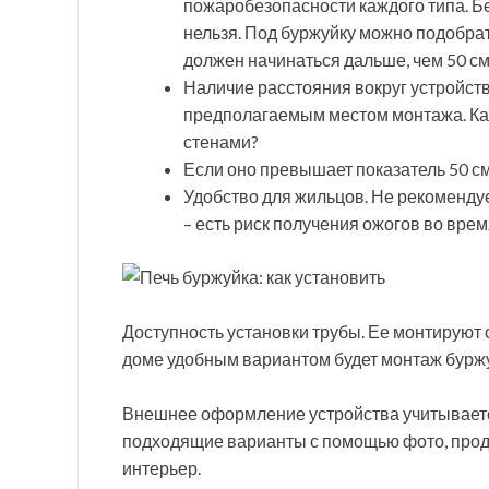
пожаробезопасности каждого типа. Бе
нельзя. Под буржуйку можно подобрать
должен начинаться дальше, чем 50 см 
Наличие расстояния вокруг устройств
предполагаемым местом монтажа. Как
стенами?
Если оно превышает показатель 50 см
Удобство для жильцов. Не рекомендуе
– есть риск получения ожогов во врем
Доступность установки трубы. Ее монтируют 
доме удобным вариантом будет монтаж буржу
Внешнее оформление устройства учитываетс
подходящие варианты с помощью фото, проду
интерьер.