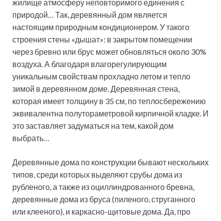
жилище атмосферу неповторимого единения с
природой… Так, деревянный дом является
настоящим природным кондиционером. У такого
строения стены «дышат»: в закрытом помещении
через бревно или брус может обновляться около 30%
воздуха. А благодаря влагорегулирующим
уникальным свойствам прохладно летом и тепло
зимой в деревянном доме.
Деревянная стена,
которая имеет толщину в 35 см, по теплосбережению
эквивалентна полутораметровой кирпичной кладке. И
это заставляет задуматься на тем, какой дом
выбрать…
Деревянные дома по конструкции бывают нескольких
типов, среди которых выделяют срубы дома из
рубленого, а также из оциллиндрованного бревна,
деревянные дома из бруса (пиленого, струганного
или клееного), и каркасно-щитовые дома. Да, про