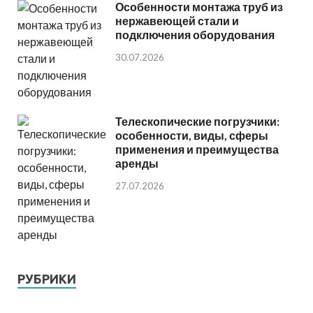
Особенности монтажа труб из
нержавеющей стали и
подключения оборудования
30.07.2026
Телескопические погрузчики:
особенности, виды, сферы
применения и преимущества
аренды
27.07.2026
РУБРИКИ