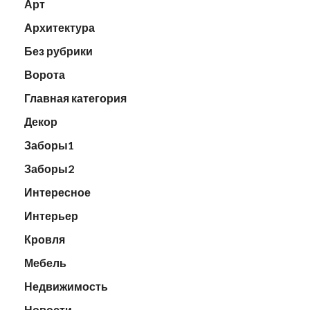
Арт
Архитектура
Без рубрики
Ворота
Главная категория
Декор
Заборы1
Заборы2
Интересное
Интерьер
Кровля
Мебель
Недвижимость
Новости