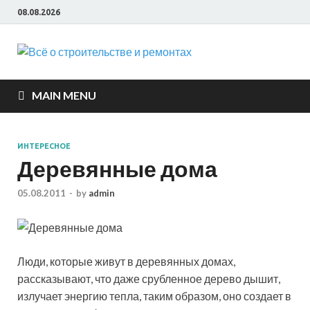
08.08.2026
Всё о
строите
MAIN MENU
и ремон
ИНТЕРЕСНОЕ
Деревянные дома
05.08.2011
-
by
admin
Люди, которые живут в деревянных домах,
рассказывают, что даже срубленное дерево дышит,
излучает энергию тепла, таким образом, оно создает в