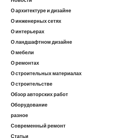
О архитектуре и дизайне
О инженерных сетях
О интерьерах
О ландшафтном дизайне
О мебели
О ремонтах
О строительных материалах
О строительстве
Обзор авторских работ
Оборудование
разное
Современный ремонт
Статьи