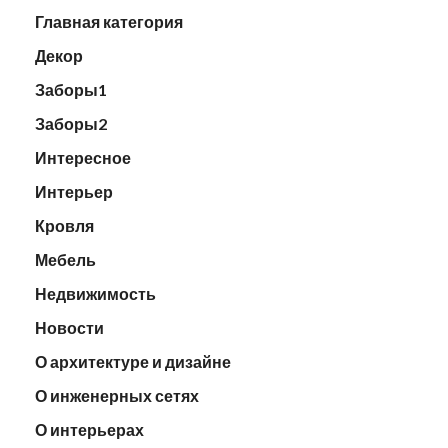
Главная категория
Декор
Заборы1
Заборы2
Интересное
Интерьер
Кровля
Мебель
Недвижимость
Новости
О архитектуре и дизайне
О инженерных сетях
О интерьерах