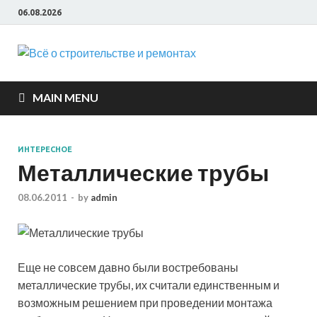
06.08.2026
Всё о
строите
MAIN MENU
и ремон
ИНТЕРЕСНОЕ
Металлические трубы
08.06.2011
-
by
admin
Еще не совсем давно были востребованы
металлические трубы, их считали единственным и
возможным решением при проведении монтажа