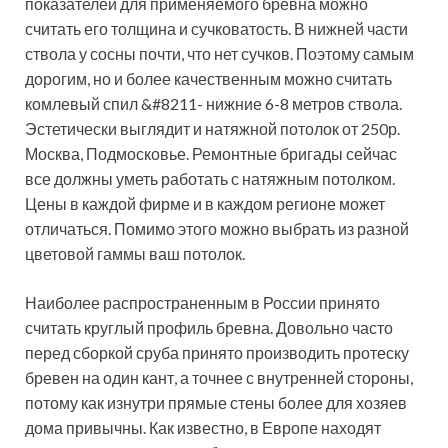
показателей для применяемого бревна можно
считать его толщина и сучковатость. В нижней части
ствола у сосны почти, что нет сучков. Поэтому самым
дорогим, но и более качественным можно считать
комлевый спил &#8211- нижние 6-8 метров ствола.
Эстетически выглядит и натяжной потолок от 250р.
Москва, Подмосковье. Ремонтные бригады сейчас
все должны уметь работать с натяжным потолком.
Цены в каждой фирме и в каждом регионе может
отличаться. Помимо этого можно выбрать из разной
цветовой гаммы ваш потолок.
Наиболее распространенным в России принято
считать круглый профиль бревна. Довольно часто
перед сборкой сруба принято производить протеску
бревен на один кант, а точнее с внутренней стороны,
потому как изнутри прямые стены более для хозяев
дома привычны. Как известно, в Европе находят