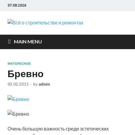
07.08.2026
Всё о
строите
MAIN MENU
и ремон
ИНТЕРЕСНОЕ
Бревно
02.02.2011
-
by
admin
Очень большую важность среди эстетических