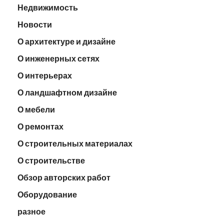
Недвижимость
Новости
О архитектуре и дизайне
О инженерных сетях
О интерьерах
О ландшафтном дизайне
О мебели
О ремонтах
О строительных материалах
О строительстве
Обзор авторских работ
Оборудование
разное