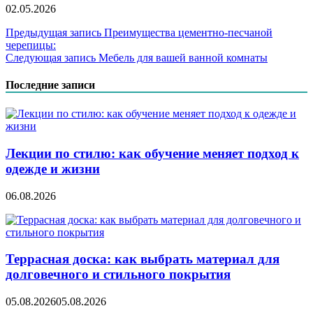
02.05.2026
Навигация
Предыдущая запись
Преимущества цементно-песчаной
черепицы:
по
Следующая запись
Мебель для вашей ванной комнаты
записям
Последние записи
Лекции по стилю: как обучение меняет подход к
одежде и жизни
06.08.2026
Террасная доска: как выбрать материал для
долговечного и стильного покрытия
05.08.2026
05.08.2026