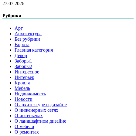
27.07.2026
Рубрики
Арт
Архитектура
Без рубрики
Ворота
Главная категория
Декор
Заборы1
Заборы2
Интересное
Интерьер
Кровля
Мебель
Недвижимость
Новости
О архитектуре и дизайне
О инженерных сетях
О интерьерах
О ландшафтном дизайне
О мебели
О ремонтах