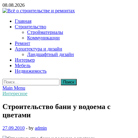
Skip
08.08.2026
to
content
Всё о строительстве и ремонтах
Главная
Строительство
Стройматериалы
Коммуникации
Ремонт
Архитектура и дизайн
Ландшафтный дизайн
Интерьер
Мебель
Недвижимость
Найти:
Main Menu
Интересное
Строительство бани у водоема с
цветами
27.09.2010
-
by
admin