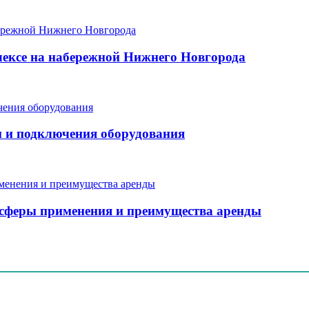
ексе на набережной Нижнего Новгорода
и и подключения оборудования
, сферы применения и преимущества аренды