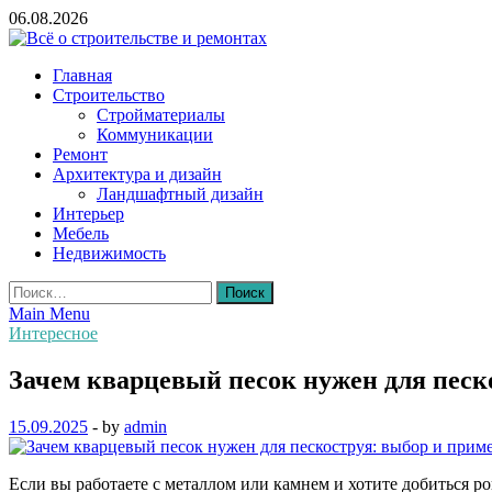
Skip
06.08.2026
to
content
Всё о строительстве и ремонтах
Главная
Строительство
Стройматериалы
Коммуникации
Ремонт
Архитектура и дизайн
Ландшафтный дизайн
Интерьер
Мебель
Недвижимость
Найти:
Main Menu
Интересное
Зачем кварцевый песок нужен для песк
15.09.2025
-
by
admin
Если вы работаете с металлом или камнем и хотите добиться р