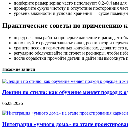
подберите размер зерна: часто используют 0,2–0,4 мм дл
проверяйте сухую чистоту и отсутствие посторонних час
уровень влажности и условия хранения — сухое помещен
Практические советы по применению к
перед началом работы проверьте давление и расход, чтобы
используйте средства защиты: очки, респиратор и перчат
храните песок в герметичных контейнерах, держите его в
регулярно обслуживайте пистолет и ресиверы, чтобы изб
после обработки промойте детали и дайте им высохнуть
Похожие записи
Лекции по стилю: как обучение меняет подход к о
06.08.2026
Интеграция «умного дома» на этапе проектирова