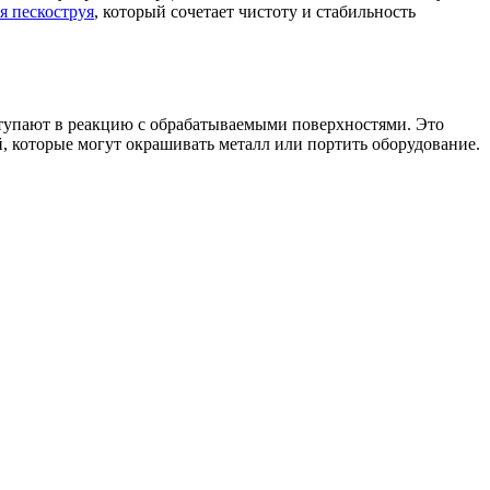
я пескоструя
, который сочетает чистоту и стабильность
ступают в реакцию с обрабатываемыми поверхностями. Это
, которые могут окрашивать металл или портить оборудование.