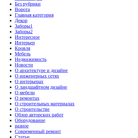
Без рубрики
Ворота
Главная категория
Декор
Заборы1
Заборы2
Интересное
Интерьер
Кровля
Мебель
Недвижимость
Новости
О архитектуре и дизайне
О инженерных сетях
О интерьерах
О ландшафтном дизайне
О мебели
О ремонтах
О строительных материалах
О строительстве
Обзор авторских работ
Оборудование
разное
Современный ремонт
Статьи