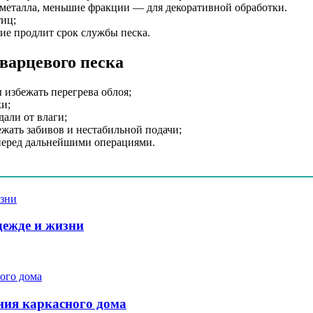
я металла, меньшие фракции — для декоративной обработки.
тиц;
ие продлит срок службы песка.
варцевого песка
 избежать перегрева облоя;
ки;
дали от влаги;
ежать забивов и нестабильной подачи;
 перед дальнейшими операциями.
дежде и жизни
ния каркасного дома