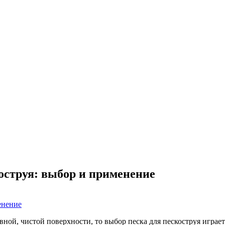
оструя: выбор и применение
овной, чистой поверхности, то выбор песка для пескоструя игра