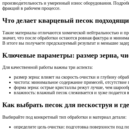
производительность и умеренный износ оборудования. Подробн
фракций в рабочем процессе.
Что делает кварцевый песок подходящи
Такие материалы отличаются химической нейтральностью и пр
значит, что после обработки остаются ровная фактура и миним
В итоге вы получаете предсказуемый результат и меньшие заде
Ключевые параметры: размер зерна, чи
Для качественной работы важны три аспекта:
размер зерна: влияет на скорость очистки и глубину обра
чистота: минимальное содержание примесей, отсутствие 
форма зерна: острые кристаллы режут лучше, чем шарооб
влажность: влажный песок слеживается и хуже подается в
Как выбрать песок для пескоструя и гд
Выбирайте под конкретный тип обработки и материал детали:
определите цель очистки: подготовка поверхности под по