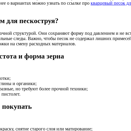
ее о вариантах можно узнать по ссылке про
кварцевый песок дл
м для пескоструя?
очной структурой. Они сохраняют форму под давлением и не в
альные следы. Важно, чтобы песок не содержал лишних примесей
ржки на смену расходных материалов.
стота и форма зерна
ботки;
глины и органики;
разные, но требуют более прочной техники;
 пистолет.
е покупать
краску, снятие старого слоя или матирование;