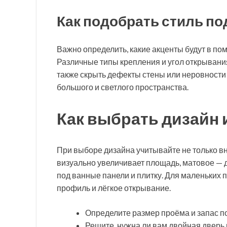
Как подобрать стиль по
Важно определить, какие акценты будут в по
Различные типы крепления и угол открывани
также скрыть дефекты стены или неровности 
большого и светлого пространства.
Как выбрать дизайн 
При выборе дизайна учитывайте не только вн
визуально увеличивает площадь, матовое — 
под ванные панели и плитку. Для маленьки
профиль и лёгкое открывание.
Определите размер проёма и запас по
Решите, нужна ли вам двойная дверь 