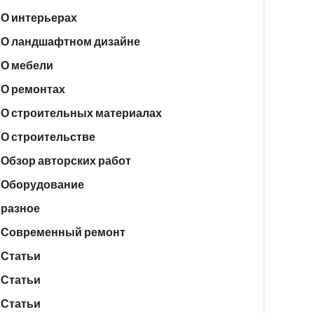
О интерьерах
О ландшафтном дизайне
О мебели
О ремонтах
О строительных материалах
О строительстве
Обзор авторских работ
Оборудование
разное
Современный ремонт
Статьи
Статьи
Статьи