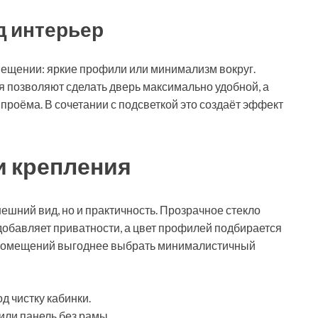
д интерьер
мещении: яркие профили или минимализм вокруг.
я позволяют сделать дверь максимально удобной, а
проёма. В сочетании с подсветкой это создаёт эффект
и крепления
ешний вид, но и практичность. Прозрачное стекло
добавляет приватности, а цвет профилей подбирается
х помещений выгоднее выбрать минималистичный
д чистку кабинки.
или панель без рамы.