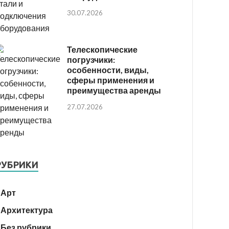
30.07.2026
Телескопические
погрузчики:
особенности, виды,
сферы применения и
преимущества аренды
27.07.2026
РУБРИКИ
Арт
Архитектура
Без рубрики