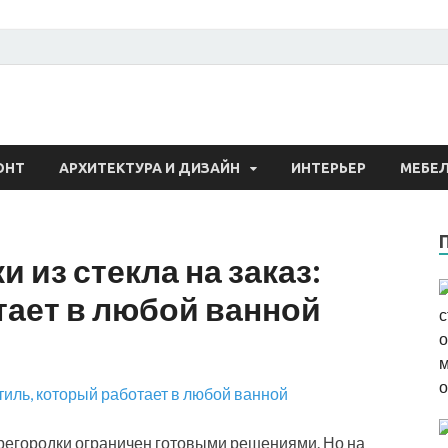
 о строительстве и рем
ОНТ
АРХИТЕКТУРА И ДИЗАЙН
ИНТЕРЬЕР
МЕБЕ
 из стекла на заказ:
тает в любой ванной
регородки ограничен готовыми решениями. Но на