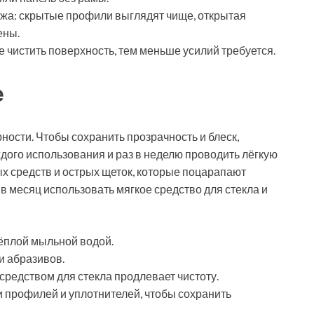
ежа: скрытые профили выглядят чище, открытая
ены.
 чистить поверхность, тем меньше усилий требуется.
е
рности. Чтобы сохранить прозрачность и блеск,
дого использования и раз в неделю проводить лёгкую
ых средств и острых щеток, которые поцарапают
в месяц использовать мягкое средство для стекла и
тёплой мыльной водой.
и абразивов.
редством для стекла продлевает чистоту.
и профилей и уплотнителей, чтобы сохранить