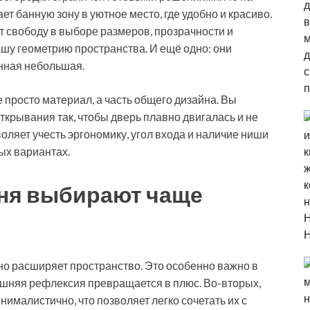
 банную зону в уютное место, где удобно и красиво.
 свободу в выборе размеров, прозрачности и
ашу геометрию пространства. И ещё одно: они
анная небольшая.
е просто материал, а часть общего дизайна. Вы
ткрывания так, чтобы дверь плавно двигалась и не
ляет учесть эргономику, угол входа и наличие ниши
ых вариантах.
дня выбирают чаще
ьно расширяет пространство. Это особенно важно в
ишняя рефлексия превращается в плюс. Во-вторых,
ималистично, что позволяет легко сочетать их с