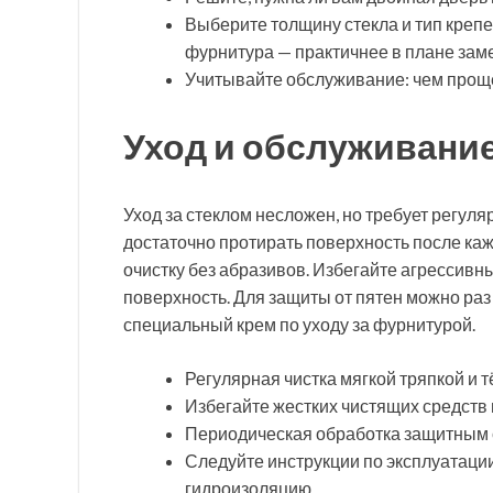
Выберите толщину стекла и тип креп
фурнитура — практичнее в плане зам
Учитывайте обслуживание: чем проще
Уход и обслуживани
Уход за стеклом несложен, но требует регуля
достаточно протирать поверхность после каж
очистку без абразивов. Избегайте агрессивн
поверхность. Для защиты от пятен можно раз 
специальный крем по уходу за фурнитурой.
Регулярная чистка мягкой тряпкой и 
Избегайте жестких чистящих средств 
Периодическая обработка защитным с
Следуйте инструкции по эксплуатаци
гидроизоляцию.