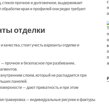
ц, стекло прочное и долговечное, выдерживает
т обработки края и профилей они редко требуют
нты отделки
 качества, стоит учесть варианты отделки и
 — прочное и безопасное при разбивании,
агментов.
 внутренним слоем, который не распадается при
льших панелей.
оверхности — дают приватность и при этом
ая гравировка — индивидуальные рисунки и фактуры