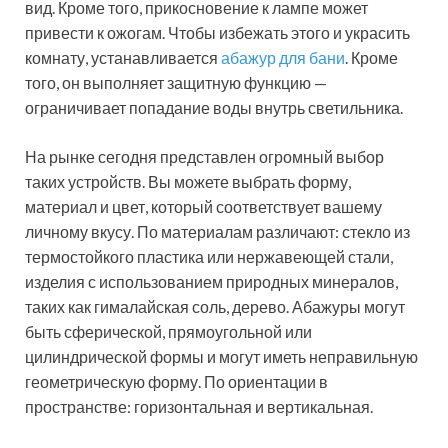
вид. Кроме того, прикосновение к лампе может
привести к ожогам. Чтобы избежать этого и украсить
комнату, устанавливается
абажур для бани
. Кроме
того, он выполняет защитную функцию —
ограничивает попадание воды внутрь светильника.
На рынке сегодня представлен огромный выбор
таких устройств. Вы можете выбрать форму,
материал и цвет, который соответствует вашему
личному вкусу. По материалам различают: стекло из
термостойкого пластика или нержавеющей стали,
изделия с использованием природных минералов,
таких как гималайская соль, дерево. Абажуры могут
быть сферической, прямоугольной или
цилиндрической формы и могут иметь неправильную
геометрическую форму. По ориентации в
пространстве: горизонтальная и вертикальная.