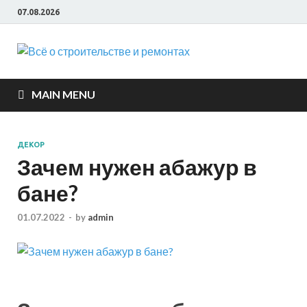
07.08.2026
Всё о
строите
MAIN MENU
и ремон
ДЕКОР
Зачем нужен абажур в
бане?
01.07.2022
-
by
admin