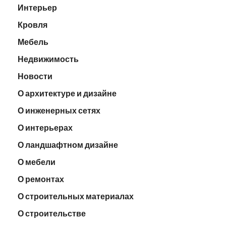
Интерьер
Кровля
Мебель
Недвижимость
Новости
О архитектуре и дизайне
О инженерных сетях
О интерьерах
О ландшафтном дизайне
О мебели
О ремонтах
О строительных материалах
О строительстве