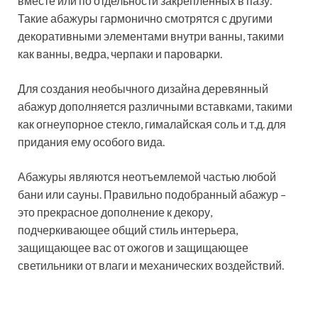
вместе или по отдельности закрепленных в пазу.
Такие абажуры гармонично смотрятся с другими
декоративными элементами внутри ванны, такими
как ванны, ведра, черпаки и пароварки.
Для создания необычного дизайна деревянный
абажур дополняется различными вставками, такими
как огнеупорное стекло, гималайская соль и т.д. для
придания ему особого вида.
Абажуры являются неотъемлемой частью любой
бани или сауны. Правильно подобранный абажур –
это прекрасное дополнение к декору,
подчеркивающее общий стиль интерьера,
защищающее вас от ожогов и защищающее
светильники от влаги и механических воздействий.