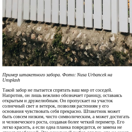
Пример штакетного забора. Фото: Nusa Urbancek на
Unsplash
Такой забор не пытается спрятать ваш мир от соседей.
Напротив, он лишь вежливо обозначает границу, оставаясь
открытым и дружелюбным. Он пропускает на участок
солнечный свет и ветерок, позволяя растениям у его
основания чувствовать себя прекрасно. Штакетник может
быть совсем низким, чисто символическим, а может достигать
и человеческого роста, создавая более четкий периметр. Его
легко красить, а если одна планка повредится, ее замена не