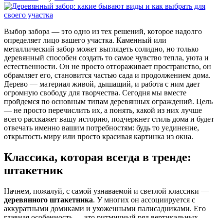
Выбор забора — это одно из тех решений, которое надолго
определяет лицо вашего участка. Каменный или
металлический забор может выглядеть солидно, но только
деревянный способен создать то самое чувство тепла, уюта и
естественности. Он не просто отгораживает пространство, он
обрамляет его, становится частью сада и продолжением дома.
Дерево — материал живой, дышащий, и работа с ним дает
огромную свободу для творчества. Сегодня мы вместе
пройдемся по основным типам деревянных ограждений. Цель
— не просто перечислить их, а понять, какой из них лучше
всего расскажет вашу историю, подчеркнет стиль дома и будет
отвечать именно вашим потребностям: будь то уединение,
открытость миру или просто красивая картинка из окна.
Классика, которая всегда в тренде:
штакетник
Начнем, пожалуй, с самой узнаваемой и светлой классики —
деревянного штакетника
. У многих он ассоциируется с
аккуратными домиками и ухоженными палисадниками. Его
главная особенность — это ритмичный ряд вертикальных