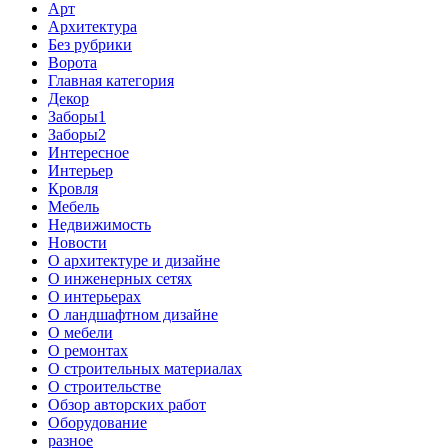
Арт
Архитектура
Без рубрики
Ворота
Главная категория
Декор
Заборы1
Заборы2
Интересное
Интерьер
Кровля
Мебель
Недвижимость
Новости
О архитектуре и дизайне
О инженерных сетях
О интерьерах
О ландшафтном дизайне
О мебели
О ремонтах
О строительных материалах
О строительстве
Обзор авторских работ
Оборудование
разное