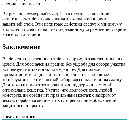
специальное масло.
В-третьих, регулярный уход. Раз в несколько лет стоит
осматривать забор, подкрашивать сколы и обновлять
защитный слой. Эти нехитрые действия сведут к минимуму
хлопоты и позволят вашему деревянному ограждению стареть
красиво и достойно.
Заключение
Выбор типа деревянного забора напрямую зависит от ваших
целей. Для обозначения границ без ущерба для обзора участка
используйте штакетник или «ранчо». Для полной
приватности и защиты от ветра выбирайте сплошные
конструкции: вертикальный забор, «лесенку» или шахматку.
Для декоративного зонирования и поддержки растений
оптимальна решетка. Учтите, что долговечность любой
конструкции обеспечит правильный монтаж с зазором от
земли, обработка антисептиком и регулярное обновление
защитного покрытия.
Похожие записи