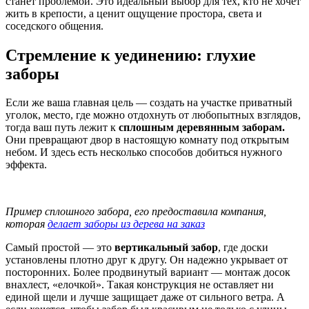
станет проблемой. Это идеальный выбор для тех, кто не хочет
жить в крепости, а ценит ощущение простора, света и
соседского общения.
Стремление к уединению: глухие
заборы
Если же ваша главная цель — создать на участке приватный
уголок, место, где можно отдохнуть от любопытных взглядов,
тогда ваш путь лежит к
сплошным деревянным заборам.
Они превращают двор в настоящую комнату под открытым
небом. И здесь есть несколько способов добиться нужного
эффекта.
Пример сплошного забора, его предоставила компания,
которая
делает заборы из дерева на заказ
Самый простой — это
вертикальный забор
, где доски
установлены плотно друг к другу. Он надежно укрывает от
посторонних. Более продвинутый вариант — монтаж досок
внахлест, «елочкой». Такая конструкция не оставляет ни
единой щели и лучше защищает даже от сильного ветра. А