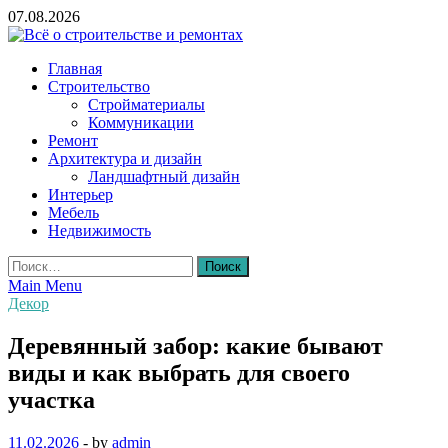
Skip
07.08.2026
to
content
Всё о строительстве и ремонтах
Главная
Строительство
Стройматериалы
Коммуникации
Ремонт
Архитектура и дизайн
Ландшафтный дизайн
Интерьер
Мебель
Недвижимость
Найти:
Main Menu
Декор
Деревянный забор: какие бывают
виды и как выбрать для своего
участка
11.02.2026
-
by
admin