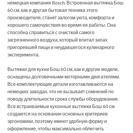
немецкая компания Bosch. Встроенная вытяжка Бош
60 см, как и другая бытовая техника этого
производителя, станет залогом уюта, комфорта и
хорошего самочувствия во время ее работы. Она
способна справиться с очисткой самого
загрязненного воздуха, который впитал запах
пригоревшей пищи и неудавшегося кулинарного
эксперимента.
Вытяжки для кухни Бош 60 см, как и другие модели,
оснащены долговечными моторными двигателями.
Все комплектующие детали изготавливаются на
немецких заводах, что не вызывает сомнений по
поводу длительности срока службы оборудования.
Все встраиваемые кухонные вытяжки Бош 60 см
создаются на основании основных критериев
эргономики, поэтому имеют удобную форму и
оформление, чтобы максимально облегчить