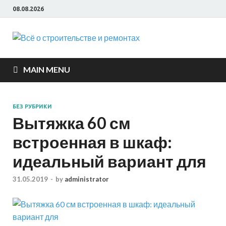
08.08.2026
Всё о
строите
MAIN MENU
и ремон
БЕЗ РУБРИКИ
Вытяжка 60 см
встроенная в шкаф:
идеальный вариант для
31.05.2019
-
by
administrator