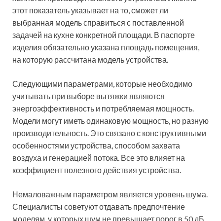
этот показатель указывает на то, сможет ли
выбранная модель справиться с поставленной
задачей на кухне конкретной площади. В паспорте
изделия обязательно указана площадь помещения,
на которую рассчитана модель устройства.
Следующими параметрами, которые необходимо
учитывать при выборе вытяжки являются
энергоэффективность и потребляемая мощность.
Модели могут иметь одинаковую мощность, но разную
производительность. Это связано с конструктивными
особенностями устройства, способом захвата
воздуха и генерацией потока. Все это влияет на
коэффициент полезного действия устройства.
Немаловажным параметром является уровень шума.
Специалисты советуют отдавать предпочтение
моделям, у которых шум не превышает порог в 50 дБ.