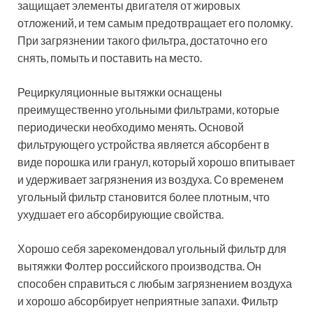
защищает элементы двигателя от жировых
отложений, и тем самым предотвращает его поломку.
При загрязнении такого фильтра, достаточно его
снять, помыть и поставить на место.
Рециркуляционные вытяжки оснащены
преимущественно угольными фильтрами, которые
периодически необходимо менять. Основой
фильтрующего устройства является абсорбент в
виде порошка или гранул, который хорошо впитывает
и удерживает загрязнения из воздуха. Со временем
угольный фильтр становится более плотным, что
ухудшает его абсорбирующие свойства.
Хорошо себя зарекомендовал угольный фильтр для
вытяжки Фолтер российского производства. Он
способен справиться с любым загрязнением воздуха
и хорошо абсорбирует неприятные запахи. Фильтр