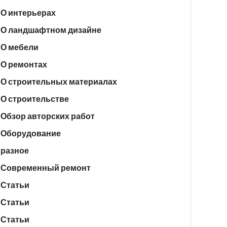
О интерьерах
О ландшафтном дизайне
О мебели
О ремонтах
О строительных материалах
О строительстве
Обзор авторских работ
Оборудование
разное
Современный ремонт
Статьи
Статьи
Статьи