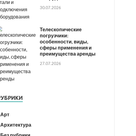
30.07.2026
Телескопические
погрузчики:
особенности, виды,
сферы применения и
преимущества аренды
27.07.2026
РУБРИКИ
Арт
Архитектура
Без рубрики