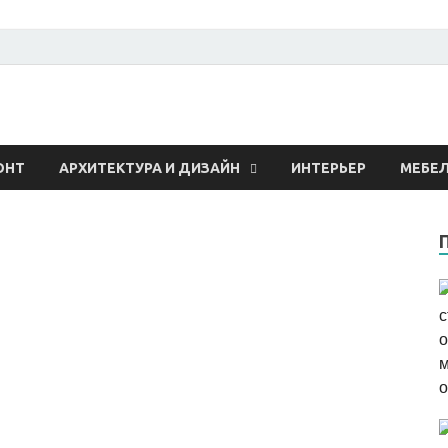
 о строительстве и рем
ОНТ
АРХИТЕКТУРА И ДИЗАЙН
ИНТЕРЬЕР
МЕБЕ