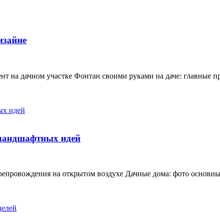
изайне
т на дачном участке Фонтан своими руками на даче: главные п
 ландшафтных идей
препровождения на открытом воздухе Дачные дома: фото основн