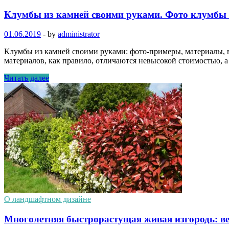
Клумбы из камней своими руками. Фото клумбы 
01.06.2019
-
by
administrator
Клумбы из камней своими руками: фото-примеры, материалы, 
материалов, как правило, отличаются невысокой стоимостью,
Читать далее
О ландшафтном дизайне
Многолетняя быстрорастущая живая изгородь: ве