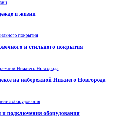
дежде и жизни
говечного и стильного покрытия
ексе на набережной Нижнего Новгорода
и и подключения оборудования