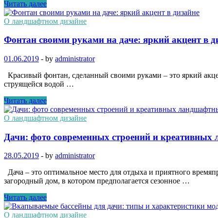
Читать далее
О ландшафтном дизайне
Фонтан своими руками на даче: яркий акцент в д
01.06.2019
-
by
administrator
Красивый фонтан, сделанный своими руками – это яркий акцен
струящейся водой …
Читать далее
О ландшафтном дизайне
Дачи: фото современных строений и креативных
28.05.2019
-
by
administrator
Дача – это оптимальное место для отдыха и приятного время
загородный дом, в котором предполагается сезонное …
Читать далее
О ландшафтном дизайне