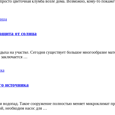
росто цветочная клумба возле дома. Возможно, кому-то покажетс
ащита от солнца
тдыха на участке. Сегодня существует большое многообразие ма
 заключается …
го источника
 водопад. Такое сооружение полностью меняет микроклимат пр
ой, необходим насос для …