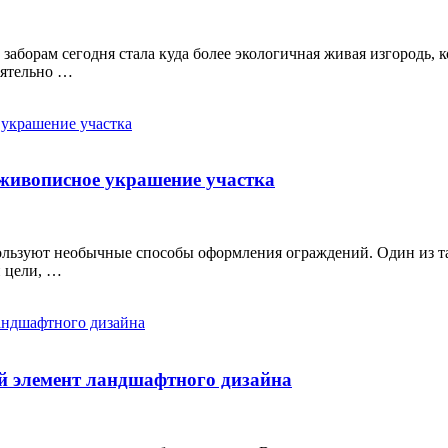
аборам сегодня стала куда более экологичная живая изгородь, 
оятельно …
 живописное украшение участка
пользуют необычные способы оформления ограждений. Один из т
й цели, …
й элемент ландшафтного дизайна