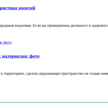
ристики моделей
родным водоемам. Если вы приверженец активного и здорового 
 материалов: фото
его территорию, сделать окружающее пространство не только к