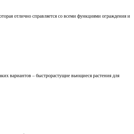
которая отлично справляется со всеми функциями ограждения и
аких вариантов – быстрорастущие вьющиеся растения для