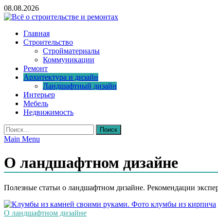
Skip
08.08.2026
to
content
Всё о строительстве и ремонтах
Главная
Строительство
Стройматериалы
Коммуникации
Ремонт
Архитектура и дизайн
Ландшафтный дизайн
Интерьер
Мебель
Недвижимость
Найти:
Main Menu
О ландшафтном дизайне
Полезные статьи о ландшафтном дизайне. Рекомендации эксперт
О ландшафтном дизайне