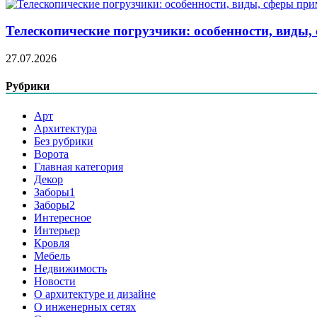
Телескопические погрузчики: особенности, виды
27.07.2026
Рубрики
Арт
Архитектура
Без рубрики
Ворота
Главная категория
Декор
Заборы1
Заборы2
Интересное
Интерьер
Кровля
Мебель
Недвижимость
Новости
О архитектуре и дизайне
О инженерных сетях