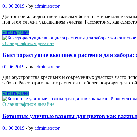
01.06.2019
-
by
administrator
Достойной альтернативой тяжелым бетонным и металлическим з
при этом служит украшением участка. Рассмотрим, как самост
Читать далее
О ландшафтном дизайне
Быстрорастущие вьющиеся растения для забора:
01.06.2019
-
by
administrator
Для обустройства красивых и современных участков часто ис
забора. Рассмотрим, какие растения наиболее подходят для это
Читать далее
О ландшафтном дизайне
Бетонные уличные вазоны для цветов как важны
01.06.2019
-
by
administrator