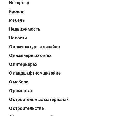
Интерьер
Кровля
Мебель
Недвижимость
Новости
О архитектуре и дизайне
О инженерных сетях
О интерьерах
О ландшафтном дизайне
О мебели
О ремонтах
О строительных материалах
О строительстве