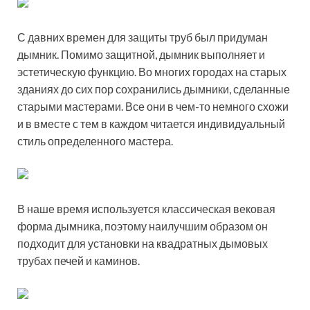
С давних времен для защиты труб был придуман
дымник. Помимо защитной, дымник выполняет и
эстетическую функцию. Во многих городах на старых
зданиях до сих пор сохранились дымники, сделанные
старыми мастерами. Все они в чем-то немного схожи
и в вместе с тем в каждом читается индивидуальный
стиль определенного мастера.
В наше время используется классическая вековая
форма дымника, поэтому наилучшим образом он
подходит для установки на квадратных дымовых
трубах печей и каминов.