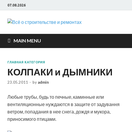
07.08.2026
Всё о
строите
MAIN MENU
и ремон
ГЛАВНАЯ КАТЕГОРИЯ
КОЛПАКИ и ДЫМНИКИ
23.05.2011
-
by
admin
Любые трубы, будь то печные, каминные или
вентиляционные нуждаются в защите от задування
ветром, попадания в нее снега, дождя и мукора,
приносимого птицами.