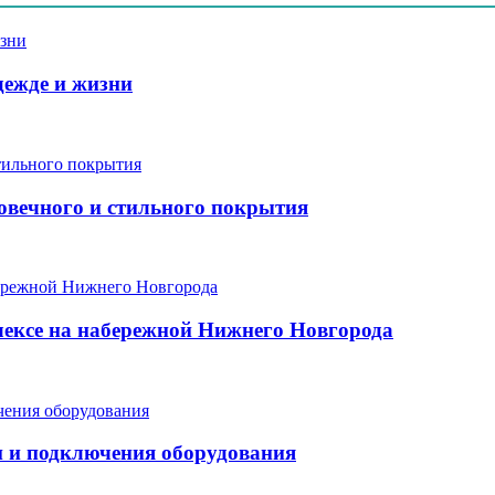
дежде и жизни
говечного и стильного покрытия
ексе на набережной Нижнего Новгорода
и и подключения оборудования