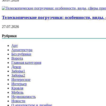
30.07.2026
Телескопические погрузчики: особенности, виды
27.07.2026
Рубрики
Арт
Архитектура
Без рубрики
Ворота
Главная категория
Декор
Заборы1
Заборы2
Интересное
Интерьер
Кровля
Мебель
Недвижимость
Новости
О архитектуре и дизайне