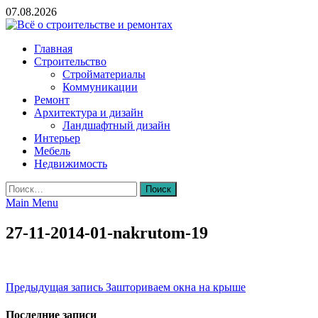
Skip
07.08.2026
to
content
Всё о строительстве и ремонтах
Главная
Строительство
Стройматериалы
Коммуникации
Ремонт
Архитектура и дизайн
Ландшафтный дизайн
Интерьер
Мебель
Недвижимость
Найти:
Main Menu
27-11-2014-01-nakrutom-19
Навигация
Предыдущая запись
Зашториваем окна на крыше
по
Последние записи