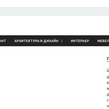
 о строительстве и рем
ОНТ
АРХИТЕКТУРА И ДИЗАЙН
ИНТЕРЬЕР
МЕБЕ