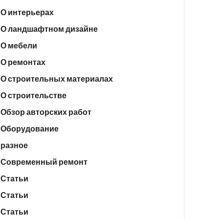
О интерьерах
О ландшафтном дизайне
О мебели
О ремонтах
О строительных материалах
О строительстве
Обзор авторских работ
Оборудование
разное
Современный ремонт
Статьи
Статьи
Статьи