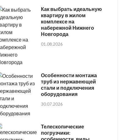
Как выбрать идеальную
квартиру в жилом
комплексе на
набережной Нижнего
Новгорода
01.08.2026
Особенности монтажа
труб из нержавеющей
стали и подключения
оборудования
30.07.2026
Телескопические
погрузчики:
особенности, виды,