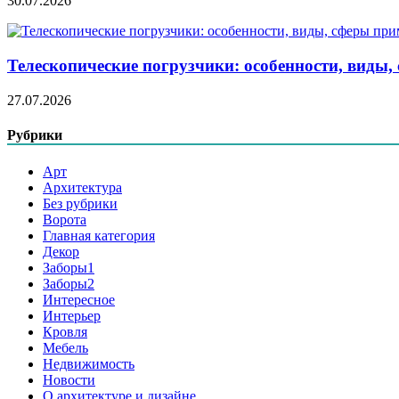
30.07.2026
Телескопические погрузчики: особенности, виды
27.07.2026
Рубрики
Арт
Архитектура
Без рубрики
Ворота
Главная категория
Декор
Заборы1
Заборы2
Интересное
Интерьер
Кровля
Мебель
Недвижимость
Новости
О архитектуре и дизайне