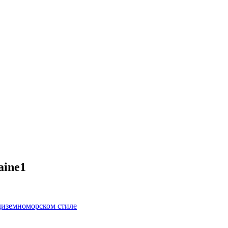
aine1
диземноморском стиле