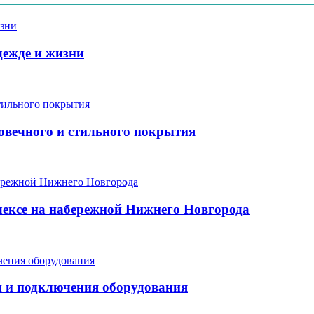
дежде и жизни
говечного и стильного покрытия
ексе на набережной Нижнего Новгорода
и и подключения оборудования