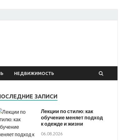
ё о строительстве и
монтах
ЛЬ
НЕДВИЖИМОСТЬ
ПОСЛЕДНИЕ ЗАПИСИ
Лекции по стилю: как
обучение меняет подход
к одежде и жизни
06.08.2026