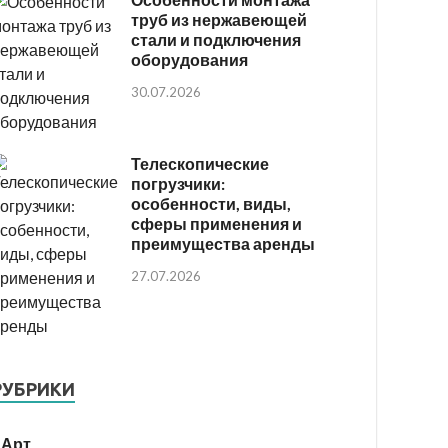
труб из нержавеющей
стали и подключения
оборудования
30.07.2026
Телескопические
погрузчики:
особенности, виды,
сферы применения и
преимущества аренды
27.07.2026
РУБРИКИ
Арт