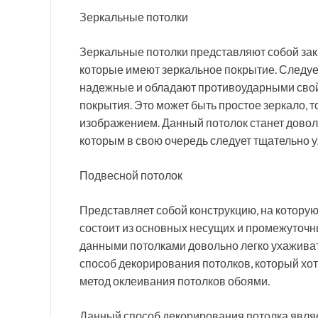
Зеркальные потолки
Зеркальные потолки представляют собой за
которые имеют зеркальное покрытие. Следует
надежные и обладают противоударными свойс
покрытия. Это может быть простое зеркало, 
изображением. Данный потолок станет довол
которым в свою очередь следует тщательно у
Подвесной потолок
Представляет собой конструкцию, на котору
состоит из основных несущих и промежуточны
данными потолками довольно легко ухажива
способ декорирования потолков, который хо
метод оклеивания потолков обоями.
Данный способ декорирования потолка явля