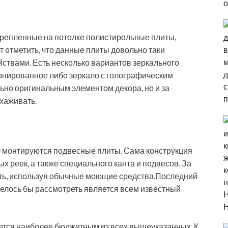
крепленные на потолке полистирольные плиты,
 отметить, что данные плиты довольно таки
твами. Есть несколько вариантов зеркального
тонированное либо зеркало с голографическим
ьно оригинальным элементом декора, но и за
хаживать.
ю монтируются подвесные плиты. Сама конструкция
х реек, а также специального канта и подвесов. За
ть, используя обычные моющие средства.Последний
телось бы рассмотреть является всем известный
ется наиболее бюджетным из всех вышеуказанных. К