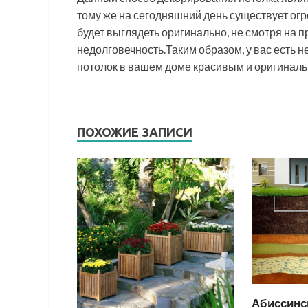
тому же на сегодняшний день существует ог
будет выглядеть оригинально, не смотря на п
недолговечность.Таким образом, у вас есть н
потолок в вашем доме красивым и оригиналь
ПОХОЖИЕ ЗАПИСИ
Абиссинс