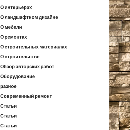
О интерьерах
О ландшафтном дизайне
О мебели
О ремонтах
О строительных материалах
О строительстве
Обзор авторских работ
Оборудование
разное
Современный ремонт
Статьи
Статьи
Статьи