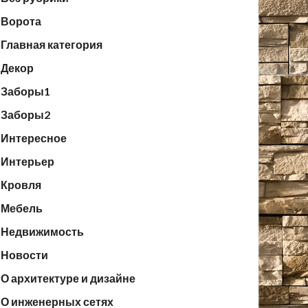
Ворота
Главная категория
Декор
Заборы1
Заборы2
Интересное
Интерьер
Кровля
Мебель
Недвижимость
Новости
О архитектуре и дизайне
О инженерных сетях