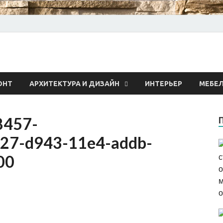
 о строительстве и рем
ОНТ
АРХИТЕКТУРА И ДИЗАЙН
ИНТЕРЬЕР
МЕБЕ
8457-
27-d943-11e4-addb-
00