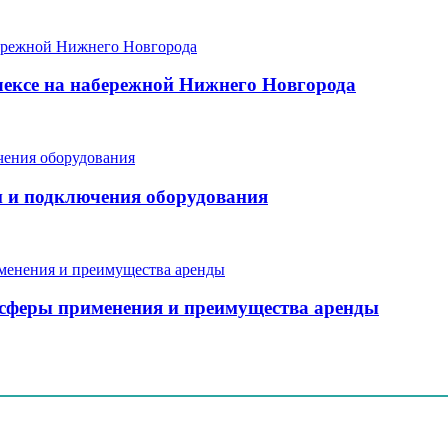
ексе на набережной Нижнего Новгорода
и и подключения оборудования
, сферы применения и преимущества аренды