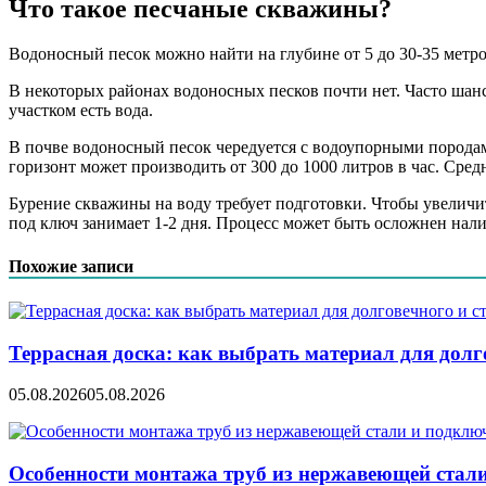
Что такое песчаные скважины?
Водоносный песок можно найти на глубине от 5 до 30-35 метров
В некоторых районах водоносных песков почти нет. Часто шанс
участком есть вода.
В почве водоносный песок чередуется с водоупорными породам
горизонт может производить от 300 до 1000 литров в час. Средн
Бурение скважины на воду требует подготовки. Чтобы увеличи
под ключ занимает 1-2 дня. Процесс может быть осложнен нали
Похожие записи
Террасная доска: как выбрать материал для дол
05.08.2026
05.08.2026
Особенности монтажа труб из нержавеющей стал