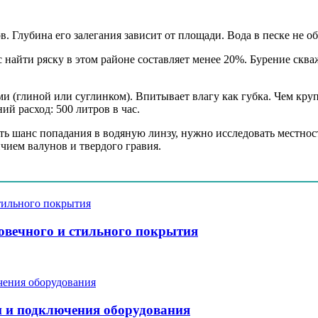
. Глубина его залегания зависит от площади. Вода в песке не об
 найти ряску в этом районе составляет менее 20%. Бурение скв
и (глиной или суглинком). Впитывает влагу как губка. Чем кр
ий расход: 500 литров в час.
ть шанс попадания в водяную линзу, нужно исследовать местнос
чием валунов и твердого гравия.
говечного и стильного покрытия
и и подключения оборудования