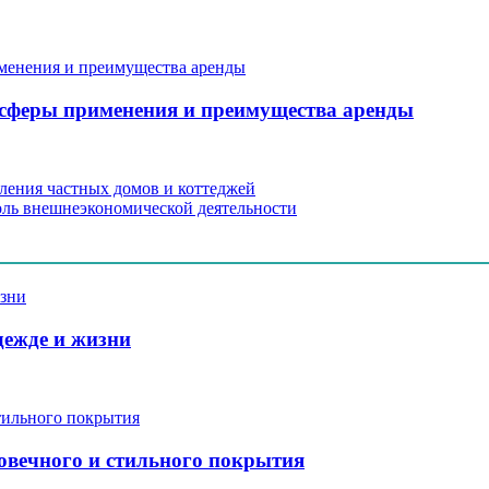
, сферы применения и преимущества аренды
кления частных домов и коттеджей
оль внешнеэкономической деятельности
дежде и жизни
говечного и стильного покрытия