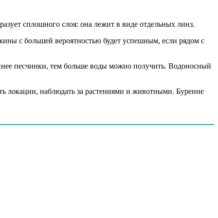
разует сплошного слоя: она лежит в виде отдельных линз.
ажины с большей вероятностью будет успешным, если рядом с
упнее песчинки, тем больше воды можно получить. Водоносный
ть локации, наблюдать за растениями и животными. Бурение