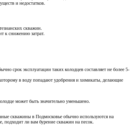
уществ и недостатков.
ртезианских скважин.
т к снижению затрат.
бычно срок эксплуатации таких колодцев составляет не более 5-
которому в воду попадают удобрения и химикаты, делающие
колодце может быть значительно уменьшено.
чаные скважины в Подмосковье обычно используются на
е, подходит ли вам бурение скважин на песок.