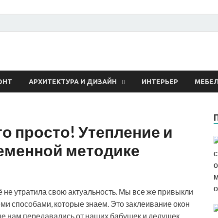
 о строительстве и рем
ОНТ
АРХИТЕКТУРА И ДИЗАЙН
ИНТЕРЬЕР
МЕБЕ
о просто! Утепление и
ременной методике
 не утратила свою актуальность. Мы все же привыкли
ми способами, которые знаем. Это заклеивание окон
рые нам передавались от наших бабушек и дедушек…