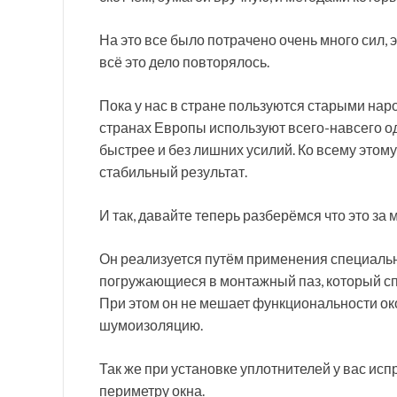
На это все было потрачено очень много сил, 
всё это дело повторялось.
Пока у нас в стране пользуются старыми на
странах Европы используют всего-навсего од
быстрее и без лишних усилий. Ко всему этому
стабильный результат.
И так, давайте теперь разберёмся что это за
Он реализуется путём применения специальн
погружающиеся в монтажный паз, который сп
При этом он не мешает функциональности ок
шумоизоляцию.
Так же при установке уплотнителей у вас исп
периметру окна.