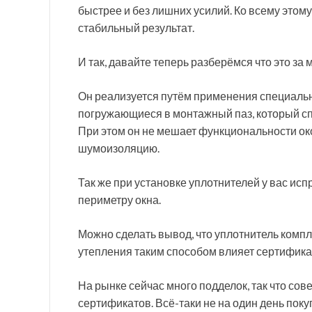
быстрее и без лишних усилий. Ко всему этому
стабильный результат.
И так, давайте теперь разберёмся что это за
Он реализуется путём применения специальн
погружающиеся в монтажный паз, который сп
При этом он не мешает функциональности ок
шумоизоляцию.
Так же при установке уплотнителей у вас исп
периметру окна.
Можно сделать вывод, что уплотнитель компл
утепления таким способом влияет сертификац
На рынке сейчас много подделок, так что со
сертификатов. Всё-таки не на один день поку