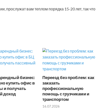
и, прослужат вам теплом порядка 15-20 лет, так что
арендный бизнес:
Переезд без проблем: как
но купить офис в
заказать
ы и получать
профессиональную
й доход
помощь с грузчиками и
транспортом
16.07.2026