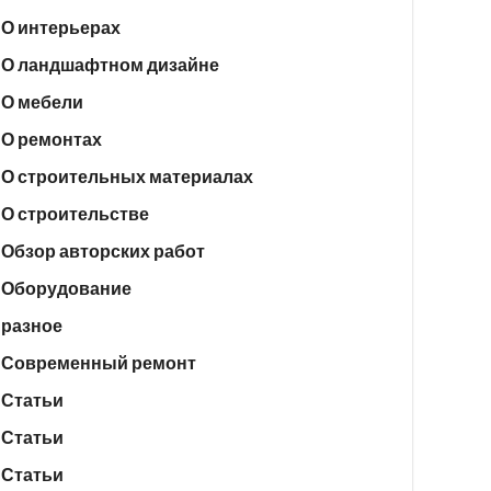
О интерьерах
О ландшафтном дизайне
О мебели
О ремонтах
О строительных материалах
О строительстве
Обзор авторских работ
Оборудование
разное
Современный ремонт
Статьи
Статьи
Статьи