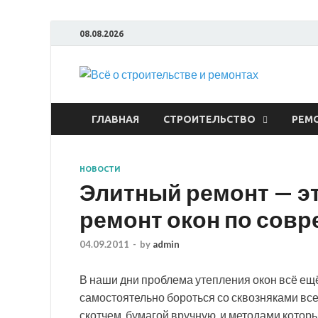
08.08.2026
Всё
ГЛАВНАЯ
СТРОИТЕЛЬСТВО
РЕМ
НОВОСТИ
Элитный ремонт — эт
ремонт окон по сов
04.09.2011
-
by
admin
В наши дни проблема утепления окон всё ещё
самостоятельно бороться со сквозняками все
скотчем, бумагой вручную, и методами кото