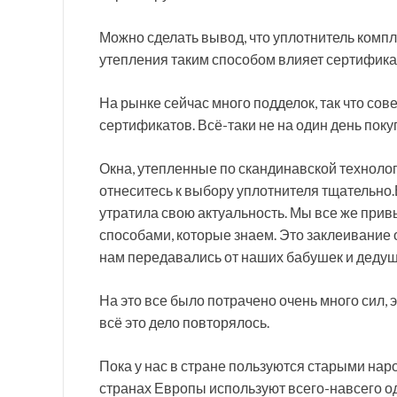
Можно сделать вывод, что уплотнитель компл
утепления таким способом влияет сертификац
На рынке сейчас много подделок, так что со
сертификатов. Всё-таки не на один день поку
Окна, утепленные по скандинавской технологи
отнеситесь к выбору уплотнителя тщательно.
утратила свою актуальность. Мы все же прив
способами, которые знаем. Это заклеивание 
нам передавались от наших бабушек и деду
На это все было потрачено очень много сил, 
всё это дело повторялось.
Пока у нас в стране пользуются старыми на
странах Европы используют всего-навсего од