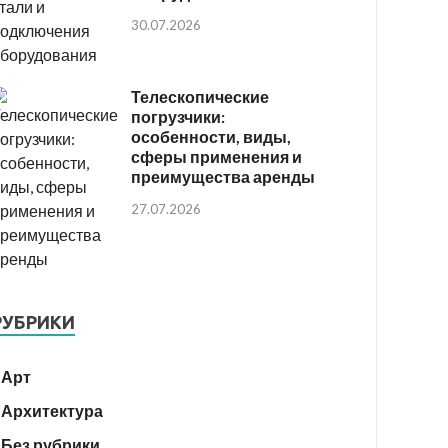
30.07.2026
Телескопические
погрузчики:
особенности, виды,
сферы применения и
преимущества аренды
27.07.2026
РУБРИКИ
Арт
Архитектура
Без рубрики