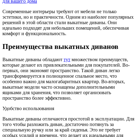
Современные интерьеры требуют от мебели не только
эстетики, но и практичности. Одним из наиболее популярных
решений в этой области стали выкатные диваны. Они
идеально подходят для небольших помещений, обеспечивая
комфорт и функциональность.
Преимущества выкатных диванов
Выкатные диваны обладают
тут
множеством преимуществ,
которые делают их привлекательными для покупателей. Во-
первых, они экономят пространство. Такой диван легко
трансформируется в полноценное спальное место, что
особенно важно для малогабаритных квартир. Во-вторых,
выкатные модели часто оснащены дополнительными
ящиками для хранения, что позволяет организовать
пространство более эффективно.
Удобство использования
Выкатные диваны отличаются простотой в эксплуатации. Для
того чтобы разложить диван, достаточно потянуть за
специальную ручку или за край сиденья. Это не требует
особых усилий и времени, что делает их идеальными для