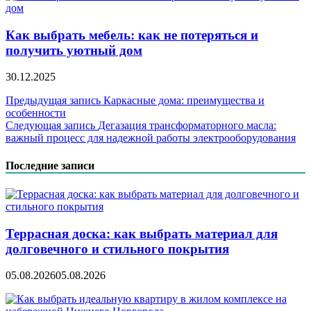
Как выбрать мебель: как не потеряться и
получить уютный дом
30.12.2025
Навигация
Предыдущая запись
Каркасные дома: преимущества и
особенности
по
Следующая запись
Дегазация трансформаторного масла:
записям
важный процесс для надежной работы электрооборудования
Последние записи
Террасная доска: как выбрать материал для
долговечного и стильного покрытия
05.08.2026
05.08.2026