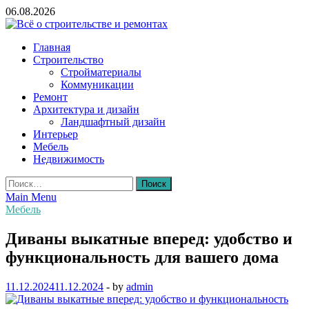
Skip
06.08.2026
to
content
Всё о строительстве и ремонтах
Главная
Строительство
Стройматериалы
Коммуникации
Ремонт
Архитектура и дизайн
Ландшафтный дизайн
Интерьер
Мебель
Недвижимость
Найти:
Main Menu
Мебель
Диваны выкатные вперед: удобство и
функциональность для вашего дома
11.12.2024
11.12.2024
-
by
admin