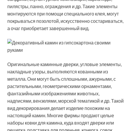
пилястры, панно, ограждения и др. Такие элементы
монтируются при помощи специального клея, могут
покрываться позолотой, искусственно состариваться,
а очаг приобретает завершенный вид.
Оригинальные каминные дверки, угловые элементы,
накладные узоры, выполняются кованными из
металла. Они могут быть сплошными, ажурными, с
растительными, геометрическими орнаментами,
фантазийными изображениями животных,
надписями, вензелями, морской тематикой и др. Такой
вид декорирования делает изделие похожим на
настоящий камин. Многие фирмы продают целые
наборы ковки для камина, куда входят дверки или
решетка, подставка для поленьев, кочерга, совок,