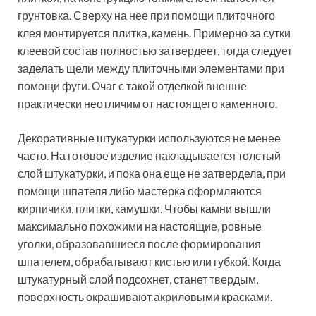
грунтовка. Сверху на нее при помощи плиточного
клея монтируется плитка, камень. Примерно за сутки
клеевой состав полностью затвердеет, тогда следует
заделать щели между плиточными элементами при
помощи фуги. Очаг с такой отделкой внешне
практически неотличим от настоящего каменного.
Декоративные штукатурки используются не менее
часто. На готовое изделие накладывается толстый
слой штукатурки, и пока она еще не затвердела, при
помощи шпателя либо мастерка оформляются
кирпичики, плитки, камушки. Чтобы камни вышли
максимально похожими на настоящие, ровные
уголки, образовавшиеся после формирования
шпателем, обрабатывают кистью или губкой. Когда
штукатурный слой подсохнет, станет твердым,
поверхность окрашивают акриловыми красками.