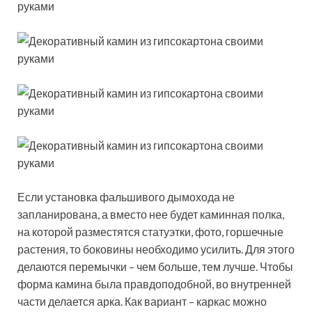
Если установка фальшивого дымохода не
запланирована, а вместо нее будет каминная полка,
на которой разместятся статуэтки, фото, горшечные
растения, то боковины необходимо усилить. Для этого
делаются перемычки – чем больше, тем лучше. Чтобы
форма камина была правдоподобной, во внутренней
части делается арка. Как вариант – каркас можно