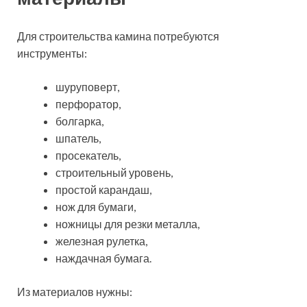
Для строительства камина потребуются
инструменты:
шуруповерт,
перфоратор,
болгарка,
шпатель,
просекатель,
строительный уровень,
простой карандаш,
нож для бумаги,
ножницы для резки металла,
железная рулетка,
наждачная бумага.
Из материалов нужны: