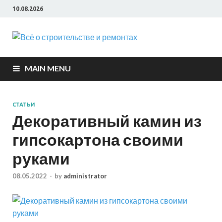
10.08.2026
Всё о
строите
MAIN MENU
и ремон
СТАТЬИ
Декоративный камин из
гипсокартона своими
руками
08.05.2022
-
by
administrator