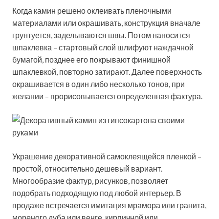
Когда камин решено оклеивать пленочными
материалами или окрашивать, конструкция вначале
грунтуется, заделываются швы. Потом наносится
шпаклевка – стартовый слой шлифуют наждачной
бумагой, позднее его покрывают финишной
шпаклевкой, повторно затирают. Далее поверхность
окрашивается в один либо несколько тонов, при
желании – прорисовывается определенная фактура.
Украшение декоративной самоклеящейся пленкой –
простой, относительно дешевый вариант.
Многообразие фактур, рисунков, позволяет
подобрать подходящую под любой интерьер. В
продаже встречается имитация мрамора или гранита,
мореного дуба или венге, кирпичной или