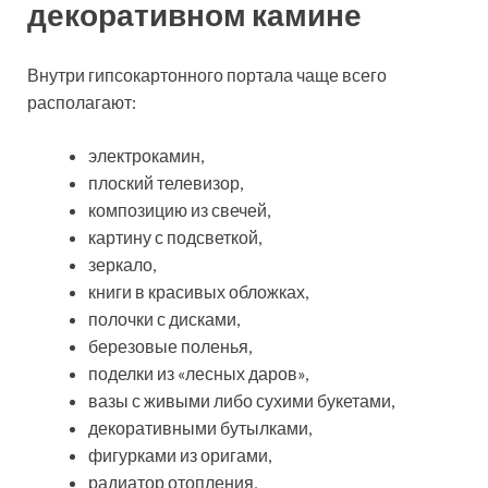
декоративном камине
Внутри гипсокартонного портала чаще всего
располагают:
электрокамин,
плоский телевизор,
композицию из свечей,
картину с подсветкой,
зеркало,
книги в красивых обложках,
полочки с дисками,
березовые поленья,
поделки из «лесных даров»,
вазы с живыми либо сухими букетами,
декоративными бутылками,
фигурками из оригами,
радиатор отопления,