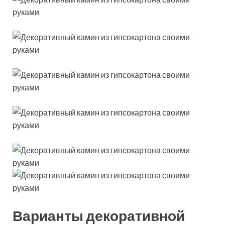
Варианты декоративной