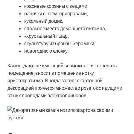
красивые корзины с вещами,
баночки с чаем, приправами,
кукольный домик,
спальное место домашнего питомца,
«хрустальный» шар,
скульптуру из бронзы, керамики,
новогоднюю елочку.
Камин, даже не имеющий возможности согревать
помещение, вносит в помещение нотку
аристократизма. Иногда за гипсокартонной
декорацией прячется множество розеток с идущими
от них проводами электроприборов.