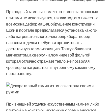
Природный камень совместно с гипсокартонными
плитами не используется, так как под его тяжестью
возможна деформация, обрушение конструкции.
Если в портале предполагается установка какого-
либо нагревательного электроприбора, перед
началом отделки требуется организовать
достаточную термоизоляцию. Топку обшивают
магнезитом, а сверху – алюминиевой фольгой,
которая отлично отражает тепло, не позволяя
чрезмерно нагреваться внутреннему каминному
пространству.
При внешней отделке искусственным камнем либо
плиткой, на конструкцию тонким слоем наносится