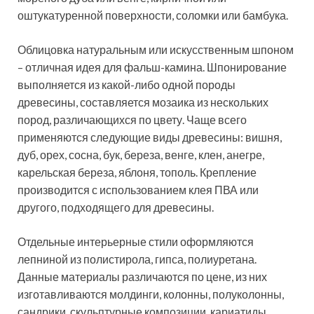
оштукатуренной поверхности, соломки или бамбука.
Облицовка натуральным или искусственным шпоном
– отличная идея для фальш-камина. Шпонирование
выполняется из какой-либо одной породы
древесины, составляется мозаика из нескольких
пород, различающихся по цвету. Чаще всего
применяются следующие виды древесины: вишня,
дуб, орех, сосна, бук, береза, венге, клен, анегре,
карельская береза, яблоня, тополь. Крепление
производится с использованием клея ПВА или
другого, подходящего для древесины.
Отдельные интерьерные стили оформляются
лепниной из полистирола, гипса, полиуретана.
Данные материалы различаются по цене, из них
изготавливаются молдинги, колонны, полуколонны,
сандрики, скульптурные композиции, кариатиды,