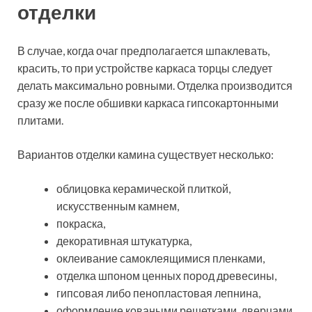
отделки
В случае, когда очаг предполагается шпаклевать,
красить, то при устройстве каркаса торцы следует
делать максимально ровными. Отделка производится
сразу же после обшивки каркаса гипсокартонными
плитами.
Вариантов отделки камина существует несколько:
облицовка керамической плиткой,
искусственным камнем,
покраска,
декоративная штукатурка,
оклеивание самоклеящимися пленками,
отделка шпоном ценных пород древесины,
гипсовая либо пенопластовая лепнина,
оформление коваными решетками, дверцами.