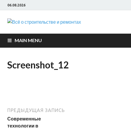
06.08.2026
Всё о
строите
MAIN MENU
и ремон
Screenshot_12
ПРЕДЫДУЩАЯ ЗАПИСЬ
Современные
технологии в