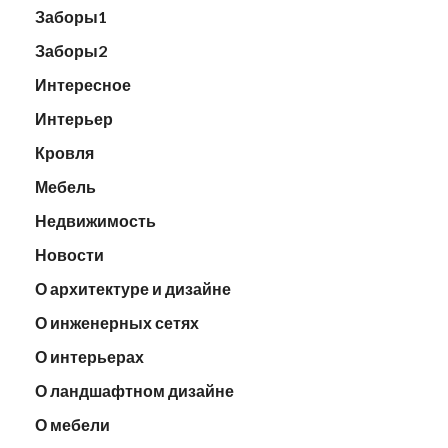
Заборы1
Заборы2
Интересное
Интерьер
Кровля
Мебель
Недвижимость
Новости
О архитектуре и дизайне
О инженерных сетях
О интерьерах
О ландшафтном дизайне
О мебели