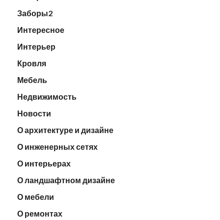
Заборы2
Интересное
Интерьер
Кровля
Мебель
Недвижимость
Новости
О архитектуре и дизайне
О инженерных сетях
О интерьерах
О ландшафтном дизайне
О мебели
О ремонтах